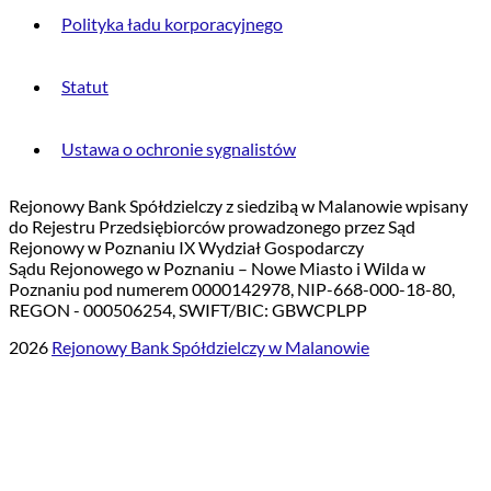
Polityka ładu korporacyjnego
Statut
Ustawa o ochronie sygnalistów
Rejonowy Bank Spółdzielczy z siedzibą w Malanowie wpisany
do Rejestru Przedsiębiorców prowadzonego przez Sąd
Rejonowy w Poznaniu IX Wydział Gospodarczy
Sądu Rejonowego w Poznaniu – Nowe Miasto i Wilda w
Poznaniu pod numerem 0000142978, NIP-668-000-18-80,
REGON - 000506254, SWIFT/BIC: GBWCPLPP
2026
Rejonowy Bank Spółdzielczy w Malanowie