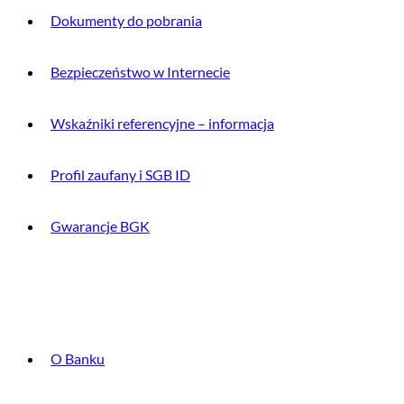
Dokumenty do pobrania
Bezpieczeństwo w Internecie
Wskaźniki referencyjne – informacja
Profil zaufany i SGB ID
Gwarancje BGK
O BANKU
O Banku