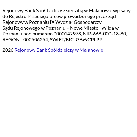
Rejonowy Bank Spółdzielczy z siedzibą w Malanowie wpisany
do Rejestru Przedsiębiorców prowadzonego przez Sąd
Rejonowy w Poznaniu IX Wydział Gospodarczy
Sądu Rejonowego w Poznaniu – Nowe Miasto i Wilda w
Poznaniu pod numerem 0000142978, NIP-668-000-18-80,
REGON - 000506254, SWIFT/BIC: GBWCPLPP
2026
Rejonowy Bank Spółdzielczy w Malanowie