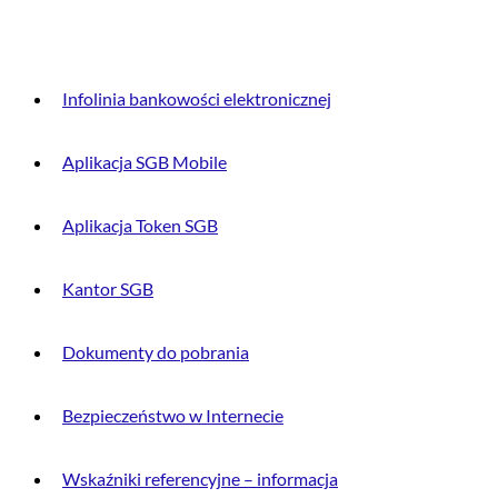
DLA KLIENTA
Infolinia bankowości elektronicznej
Aplikacja SGB Mobile
Aplikacja Token SGB
Kantor SGB
Dokumenty do pobrania
Bezpieczeństwo w Internecie
Wskaźniki referencyjne – informacja