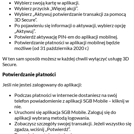
Wybierz swoją kartę w aplikacji.
Wybierz przycisk „Więcej akcji”.
Wybierz „Aktywuj potwierdzanie transakcji za pomocą
3D Secure”.
Po pojawieniu się informacji o aktywacji, wybierz opcję
„Aktywuj”.
Potwierdź aktywację PIN-em do aplikacji mobilnej.
Potwierdzanie płatności w aplikacji mobilnej będzie
możliwe (od 31 października 2020 r.)
W ten sam sposób możesz w każdej chwili wyłączyć usługę 3D
Secure.
Potwierdzanie płatności
Jeśli nie jesteś zalogowany do aplikacji:
Podczas płatności w internecie dostaniesz na swój
telefon powiadomienie z aplikacji SGB Mobile – kliknij w
nie.
Uruchomi się aplikacja SGB Mobile. Zaloguj się do
aplikacji wybraną metodą logowania.
Zobaczysz szczegóły swojej transakcji. Jeżeli wszystko się
zgadza, wciśnij „Potwierdź”.