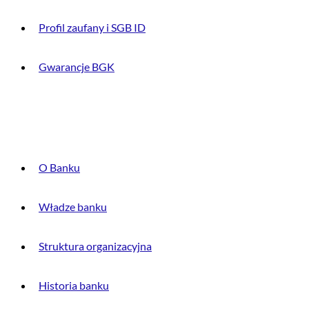
Profil zaufany i SGB ID
Gwarancje BGK
O BANKU
O Banku
Władze banku
Struktura organizacyjna
Historia banku