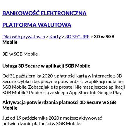
BANKOWOŚĆ ELEKTRONICZNA
PLATFORMA WALUTOWA
Dla osób prywatnych
>
Karty
>
3D SECURE
>
3D w SGB
Mobile
3D w SGB Mobile
Usługa 3D Secure w aplikacji SGB Mobile
Od 31 października 2020 r. płatności kartą w internecie z 3D
Secure szybko i bezpiecznie potwierdzisz w aplikacji mobilnej
SGB Mobile. Zobacz jakie to proste! Nie masz jeszcze aplikacji
SGB Mobile? Pobierz ją ze sklepu App Store lub Google Play.
Aktywacja potwierdzania płatności 3D Secure w SGB
Mobile
Już od 19 października 2020 r. możesz aktywować
potwierdzanie płatności w SGB Mobile: