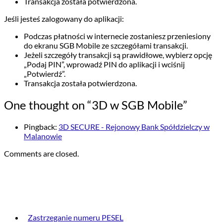
Transakcja została potwierdzona.
Jeśli jesteś zalogowany do aplikacji:
Podczas płatności w internecie zostaniesz przeniesiony
do ekranu SGB Mobile ze szczegółami transakcji.
Jeżeli szczegóły transakcji są prawidłowe, wybierz opcję
„Podaj PIN”, wprowadź PIN do aplikacji i wciśnij
„Potwierdź”.
Transakcja została potwierdzona.
One thought on “3D w SGB Mobile”
Pingback:
3D SECURE - Rejonowy Bank Spółdzielczy w
Malanowie
Comments are closed.
PRZYDATNE INFORMACJE
Zastrzeganie numeru PESEL