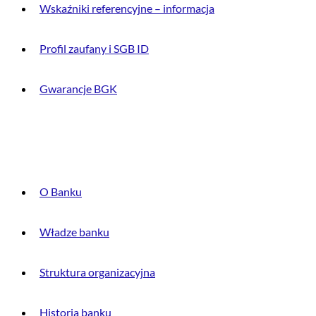
Wskaźniki referencyjne – informacja
Profil zaufany i SGB ID
Gwarancje BGK
O BANKU
O Banku
Władze banku
Struktura organizacyjna
Historia banku