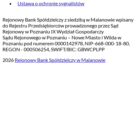
Ustawa o ochronie sygnalistów
Rejonowy Bank Spółdzielczy z siedzibą w Malanowie wpisany
do Rejestru Przedsiębiorców prowadzonego przez Sąd
Rejonowy w Poznaniu IX Wydział Gospodarczy
Sądu Rejonowego w Poznaniu – Nowe Miasto i Wilda w
Poznaniu pod numerem 0000142978, NIP-668-000-18-80,
REGON - 000506254, SWIFT/BIC: GBWCPLPP
2026
Rejonowy Bank Spółdzielczy w Malanowie