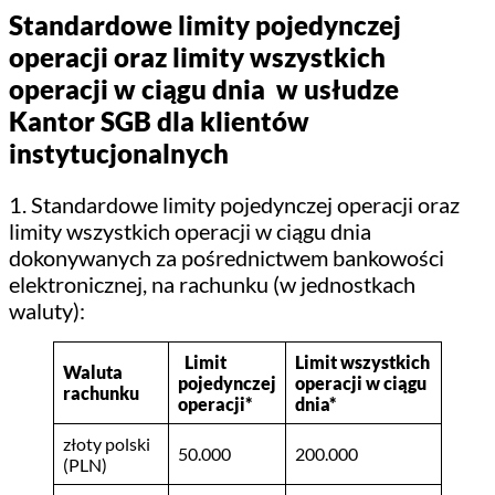
Standardowe limity pojedynczej
operacji oraz limity wszystkich
operacji w ciągu dnia w usłudze
Kantor SGB dla klientów
instytucjonalnych
1. Standardowe limity pojedynczej operacji oraz
limity wszystkich operacji w ciągu dnia
dokonywanych za pośrednictwem bankowości
elektronicznej, na rachunku (w jednostkach
waluty):
Limit
Limit wszystkich
Waluta
pojedynczej
operacji w ciągu
rachunku
operacji*
dnia*
złoty polski
50.000
200.000
(PLN)