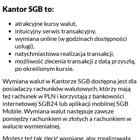
Kantor SGB to:
atrakcyjne kursy walut,
intuicyjny serwis transakcyjny,
wymiana online (w godzinach dostępności
usługi),
natychmiastowa realizacja transakcji,
możliwość zlecenia transakcji z datą przyszłą,
po określonym kursie.
Wymiana walut w Kantorze SGB dostępna jest dla
posiadaczy rachunków walutowych, którzy mają
też rachunek w PLN i korzystają z bankowości
internetowej SGB24 lub aplikacji mobilnej SGB
Mobile. Wymiana walut następuje zawsze
pomiędzy rachunkiem w złotych a rachunkiem w
walucie wymienialnej.
Możesz też tak zlecić wymianę, aby zrealizowała