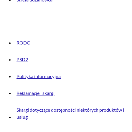
INFORMACJE PRAWNE
RODO
PSD2
Polityka informacyjna
Reklamacje i skargi
Skargi dotyczące dostępności niektórych produktów i
usług