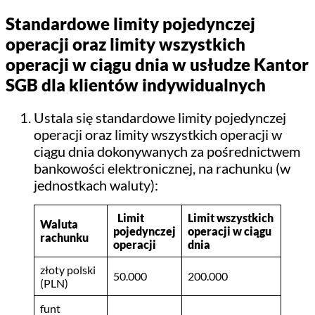
Standardowe limity pojedynczej
operacji oraz limity
wszystkich
operacji w ciągu dnia w usłudze Kantor
SGB dla klientów indywidualnych
Ustala się standardowe limity pojedynczej
operacji oraz limity wszystkich operacji w
ciągu dnia dokonywanych za pośrednictwem
bankowości elektronicznej, na rachunku (w
jednostkach waluty):
Limit
Limit wszystkich
Waluta
pojedynczej
operacji w ciągu
rachunku
operacji
dnia
złoty polski
50.000
200.000
(PLN)
funt