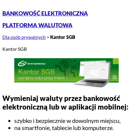
BANKOWOŚĆ ELEKTRONICZNA
PLATFORMA WALUTOWA
Dla osób prywatnych
>
Kantor SGB
Kantor SGB
Wymieniaj waluty przez bankowość
elektroniczną lub w aplikacji mobilnej:
szybko i bezpiecznie w dowolnym miejscu,
na smartfonie, tablecie lub komputerze.