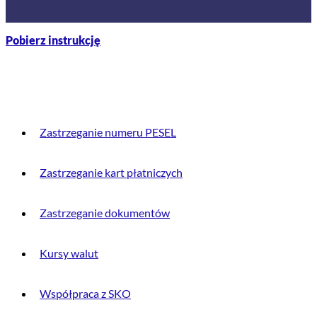
Pobierz instrukcję
PRZYDATNE INFORMACJE
Zastrzeganie numeru PESEL
Zastrzeganie kart płatniczych
Zastrzeganie dokumentów
Kursy walut
Współpraca z SKO