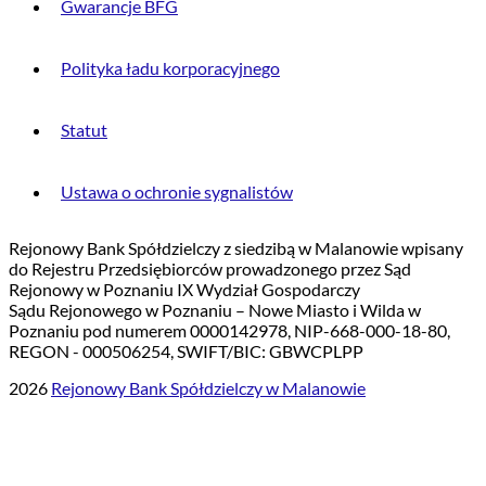
Gwarancje BFG
Polityka ładu korporacyjnego
Statut
Ustawa o ochronie sygnalistów
Rejonowy Bank Spółdzielczy z siedzibą w Malanowie wpisany
do Rejestru Przedsiębiorców prowadzonego przez Sąd
Rejonowy w Poznaniu IX Wydział Gospodarczy
Sądu Rejonowego w Poznaniu – Nowe Miasto i Wilda w
Poznaniu pod numerem 0000142978, NIP-668-000-18-80,
REGON - 000506254, SWIFT/BIC: GBWCPLPP
2026
Rejonowy Bank Spółdzielczy w Malanowie