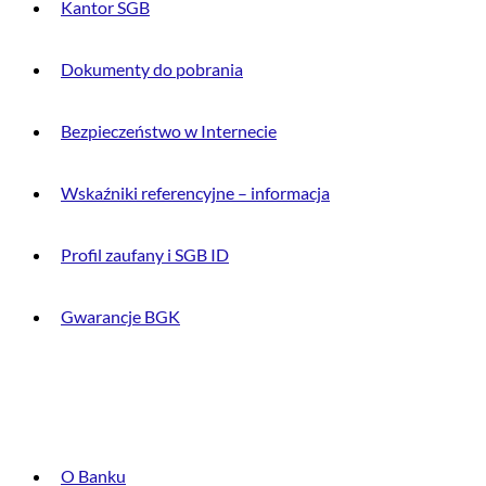
Kantor SGB
Dokumenty do pobrania
Bezpieczeństwo w Internecie
Wskaźniki referencyjne – informacja
Profil zaufany i SGB ID
Gwarancje BGK
O BANKU
O Banku