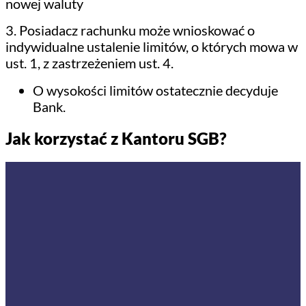
nowej waluty
3. Posiadacz rachunku może wnioskować o
indywidualne ustalenie limitów, o których mowa w
ust. 1, z zastrzeżeniem ust. 4.
O wysokości limitów ostatecznie decyduje
Bank.
Jak korzystać z Kantoru SGB?