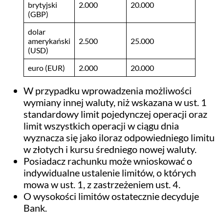
brytyjski
2.000
20.000
(GBP)
dolar
amerykański
2.500
25.000
(USD)
euro (EUR)
2.000
20.000
W przypadku wprowadzenia możliwości
wymiany innej waluty, niż wskazana w ust. 1
standardowy limit pojedynczej operacji oraz
limit wszystkich operacji w ciągu dnia
wyznacza się jako iloraz odpowiedniego limitu
w złotych i kursu średniego nowej waluty.
Posiadacz rachunku może wnioskować o
indywidualne ustalenie limitów, o których
mowa w ust. 1, z zastrzeżeniem ust. 4.
O wysokości limitów ostatecznie decyduje
Bank.