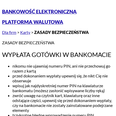
BANKOWOŚĆ ELEKTRONICZNA
PLATFORMA WALUTOWA
Dla firm
>
Karty
>
ZASADY BEZPIECZEŃSTWA
ZASADY BEZPIECZEŃSTWA
WYPŁATA GOTÓWKI W BANKOMACIE
nikomu nie ujawniaj numeru PIN, ani nie przechowuj go
razem z kartą
przed dokonaniem wypłaty upewnij się, że nikt Cię nie
obserwuje
wpisuj jak najdyskretniej numer PIN na klawiaturze
bankomatu (możesz zasłonić wpisywane liczby ręką)
zwróć uwagę na czytnik kart, klawiaturę oraz inne
odstające części, upewnij się przed dokonaniem wypłaty,
czy na bankomacie nie zostały zainstalowane podejrzane
elementy
trzykrotne błędne wprowadzenie numeru PIN