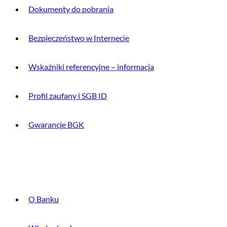
Dokumenty do pobrania
Bezpieczeństwo w Internecie
Wskaźniki referencyjne – informacja
Profil zaufany i SGB ID
Gwarancje BGK
O BANKU
O Banku