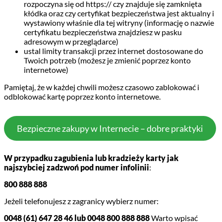
rozpoczyna się od https:// czy znajduje się zamknięta
kłódka oraz czy certyfikat bezpieczeństwa jest aktualny i
wystawiony właśnie dla tej witryny (informację o nazwie
certyfikatu bezpieczeństwa znajdziesz w pasku
adresowym w przeglądarce)
ustal limity transakcji przez internet dostosowane do
Twoich potrzeb (możesz je zmienić poprzez konto
internetowe)
Pamiętaj, że w każdej chwili możesz czasowo zablokować i
odblokować kartę poprzez konto internetowe.
Bezpieczne zakupy w Internecie – dobre praktyki
W przypadku zagubienia lub kradzieży karty jak
najszybciej zadzwoń pod numer infolinii
:
800 888 888
Jeżeli telefonujesz z zagranicy wybierz numer:
0048 (61) 647 28 46 lub 0048 800 888 888
Warto wpisać