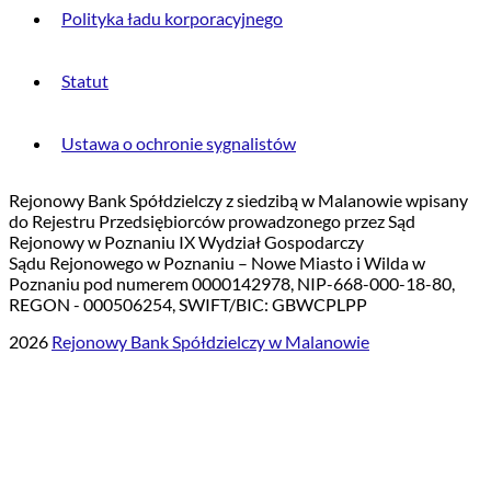
Polityka ładu korporacyjnego
Statut
Ustawa o ochronie sygnalistów
Rejonowy Bank Spółdzielczy z siedzibą w Malanowie wpisany
do Rejestru Przedsiębiorców prowadzonego przez Sąd
Rejonowy w Poznaniu IX Wydział Gospodarczy
Sądu Rejonowego w Poznaniu – Nowe Miasto i Wilda w
Poznaniu pod numerem 0000142978, NIP-668-000-18-80,
REGON - 000506254, SWIFT/BIC: GBWCPLPP
2026
Rejonowy Bank Spółdzielczy w Malanowie