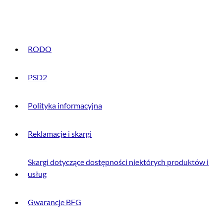
INFORMACJE PRAWNE
RODO
PSD2
Polityka informacyjna
Reklamacje i skargi
Skargi dotyczące dostępności niektórych produktów i
usług
Gwarancje BFG