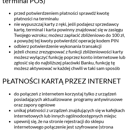
terminal POS)
przed potwierdzeniem płatności sprawdź kwotę
płatności na terminalu
nie wypuszczaj karty z ręki, jeśli podajesz sprzedawcy
kartę, terminal i karta powinny znajdować się w zasięgu
Twojego wzroku; możesz zapłacić zbliżeniowo do 100 zł,
a powyżej tej kwoty potwierdzić operację kodem PIN
odbierz potwierdzenie wykonania transakcji
jeżeli chcesz zrezygnować z funkcji zbliżeniowości karty
możesz wyłączyć funkcję poprzez konto internetowe lub
zgłosić się do najbliższej placówki Banku, funkcję tę
możesz aktywować w każdej chwili w taki sam sposób
PŁATNOŚCI KARTĄ PRZEZ INTERNET
do połączeń z internetem korzystaj tylko z urządzeń
posiadających aktualizowane programy antywirusowe
oraz zapory ogniowe
unikaj płatności z urządzeń znajdujących się w kafejkach
internetowych lub innych ogólnodostępnych miejsc
upewnij się, że na stronie rejestracji do sklepu
internetowego połączenie jest szyfrowane (strona