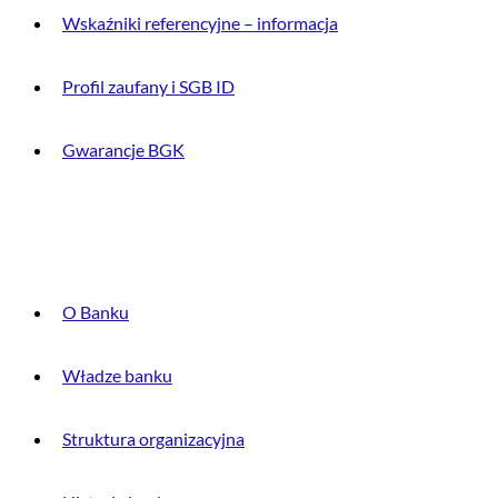
Wskaźniki referencyjne – informacja
Profil zaufany i SGB ID
Gwarancje BGK
O BANKU
O Banku
Władze banku
Struktura organizacyjna