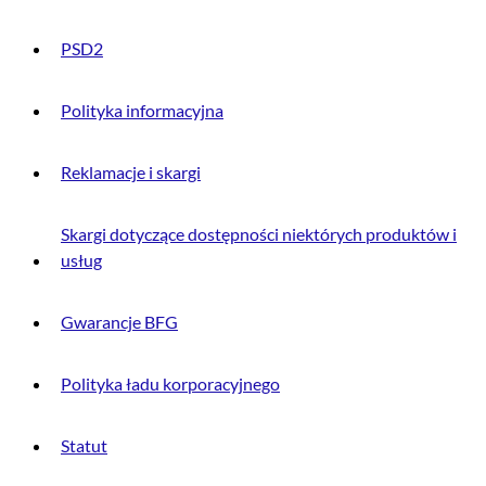
PSD2
Polityka informacyjna
Reklamacje i skargi
Skargi dotyczące dostępności niektórych produktów i
usług
Gwarancje BFG
Polityka ładu korporacyjnego
Statut