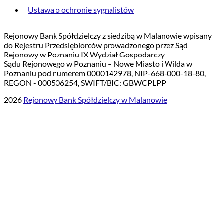
Ustawa o ochronie sygnalistów
Rejonowy Bank Spółdzielczy z siedzibą w Malanowie wpisany
do Rejestru Przedsiębiorców prowadzonego przez Sąd
Rejonowy w Poznaniu IX Wydział Gospodarczy
Sądu Rejonowego w Poznaniu – Nowe Miasto i Wilda w
Poznaniu pod numerem 0000142978, NIP-668-000-18-80,
REGON - 000506254, SWIFT/BIC: GBWCPLPP
2026
Rejonowy Bank Spółdzielczy w Malanowie