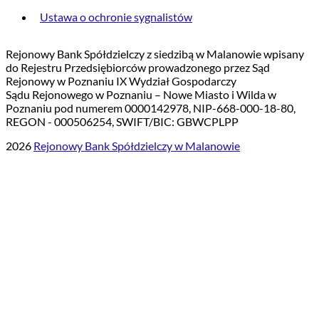
Ustawa o ochronie sygnalistów
Rejonowy Bank Spółdzielczy z siedzibą w Malanowie wpisany
do Rejestru Przedsiębiorców prowadzonego przez Sąd
Rejonowy w Poznaniu IX Wydział Gospodarczy
Sądu Rejonowego w Poznaniu – Nowe Miasto i Wilda w
Poznaniu pod numerem 0000142978, NIP-668-000-18-80,
REGON - 000506254, SWIFT/BIC: GBWCPLPP
2026
Rejonowy Bank Spółdzielczy w Malanowie