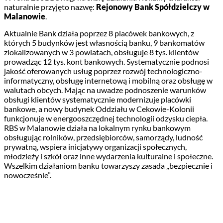
naturalnie przyjęto nazwę:
Rejonowy Bank Spółdzielczy w
Malanowie
.
Aktualnie Bank działa poprzez 8 placówek bankowych, z
których 5 budynków jest własnością banku, 9 bankomatów
zlokalizowanych w 3 powiatach, obsługuje 8 tys. klientów
prowadząc 12 tys. kont bankowych. Systematycznie podnosi
jakość oferowanych usług poprzez rozwój technologiczno-
informatyczny, obsługę internetową i mobilną oraz obsługę w
walutach obcych. Mając na uwadze podnoszenie warunków
obsługi klientów systematycznie modernizuje placówki
bankowe, a nowy budynek Oddziału w Cekowie-Kolonii
funkcjonuje w energooszczędnej technologii odzysku ciepła.
RBS w Malanowie działa na lokalnym rynku bankowym
obsługując rolników, przedsiębiorców, samorządy, ludność
prywatną, wspiera inicjatywy organizacji społecznych,
młodzieży i szkół oraz inne wydarzenia kulturalne i społeczne.
Wszelkim działaniom banku towarzyszy zasada „bezpiecznie i
nowocześnie”.
PRZYDATNE INFORMACJE