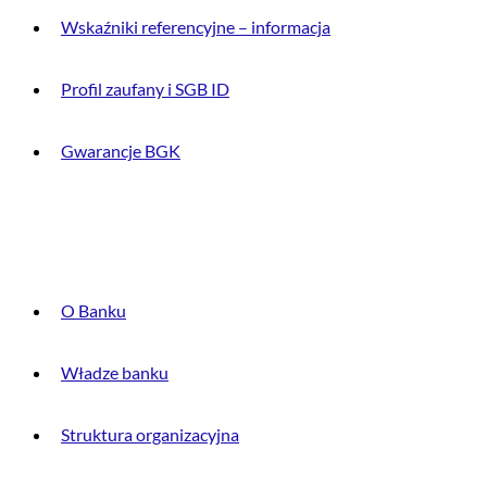
Wskaźniki referencyjne – informacja
Profil zaufany i SGB ID
Gwarancje BGK
O BANKU
O Banku
Władze banku
Struktura organizacyjna