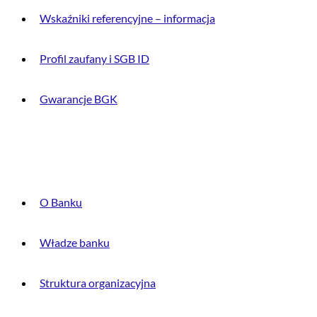
Wskaźniki referencyjne – informacja
Profil zaufany i SGB ID
Gwarancje BGK
O BANKU
O Banku
Władze banku
Struktura organizacyjna