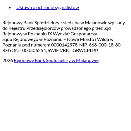
Ustawa o ochronie sygnalistów
Rejonowy Bank Spółdzielczy z siedzibą w Malanowie wpisany
do Rejestru Przedsiębiorców prowadzonego przez Sąd
Rejonowy w Poznaniu IX Wydział Gospodarczy
Sądu Rejonowego w Poznaniu – Nowe Miasto i Wilda w
Poznaniu pod numerem 0000142978, NIP-668-000-18-80,
REGON - 000506254, SWIFT/BIC: GBWCPLPP
2026
Rejonowy Bank Spółdzielczy w Malanowie