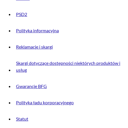
PSD2
Polityka informacyjna
Reklamacje i skargi
Skargi dotyczące dostępności niektórych produktów i
usług
Gwarancje BFG
Polityka ładu korporacyjnego
Statut