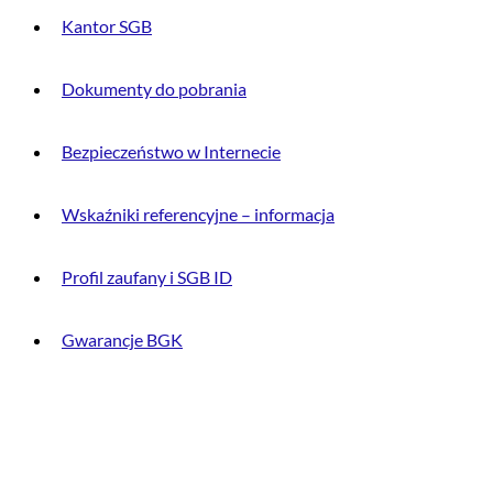
Kantor SGB
Dokumenty do pobrania
Bezpieczeństwo w Internecie
Wskaźniki referencyjne – informacja
Profil zaufany i SGB ID
Gwarancje BGK
O BANKU