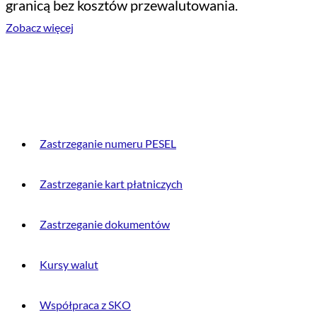
granicą bez kosztów przewalutowania.
Zobacz więcej
PRZYDATNE INFORMACJE
Zastrzeganie numeru PESEL
Zastrzeganie kart płatniczych
Zastrzeganie dokumentów
Kursy walut
Współpraca z SKO