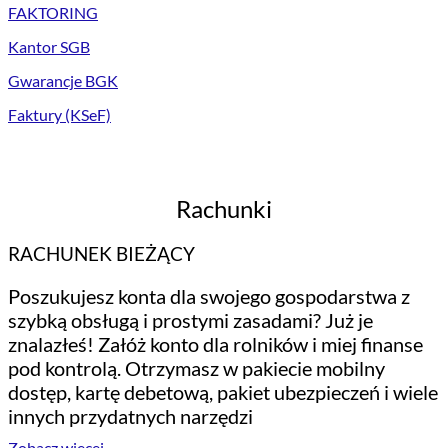
FAKTORING
Kantor SGB
Gwarancje BGK
Faktury (KSeF)
Rachunki
RACHUNEK BIEŻĄCY
Poszukujesz konta dla swojego gospodarstwa z
szybką obsługą i prostymi zasadami? Już je
znalazłeś! Załóż konto dla rolników i miej finanse
pod kontrolą. Otrzymasz w pakiecie mobilny
dostęp, kartę debetową, pakiet ubezpieczeń i wiele
innych przydatnych narzędzi
Zobacz więcej