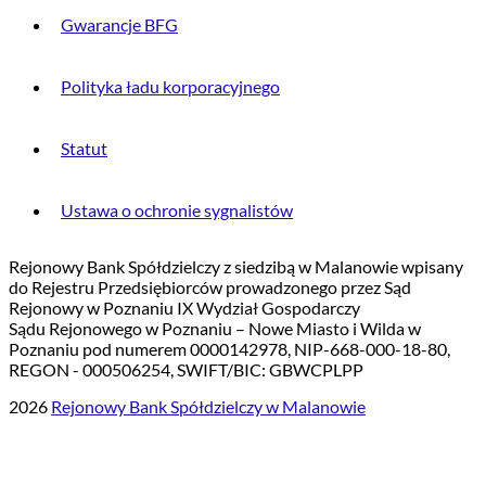
Gwarancje BFG
Polityka ładu korporacyjnego
Statut
Ustawa o ochronie sygnalistów
Rejonowy Bank Spółdzielczy z siedzibą w Malanowie wpisany
do Rejestru Przedsiębiorców prowadzonego przez Sąd
Rejonowy w Poznaniu IX Wydział Gospodarczy
Sądu Rejonowego w Poznaniu – Nowe Miasto i Wilda w
Poznaniu pod numerem 0000142978, NIP-668-000-18-80,
REGON - 000506254, SWIFT/BIC: GBWCPLPP
2026
Rejonowy Bank Spółdzielczy w Malanowie