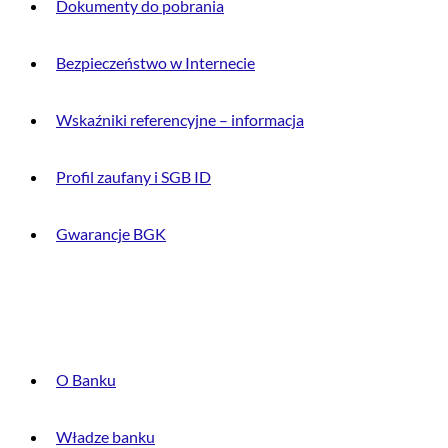
Dokumenty do pobrania
Bezpieczeństwo w Internecie
Wskaźniki referencyjne – informacja
Profil zaufany i SGB ID
Gwarancje BGK
O BANKU
O Banku
Władze banku