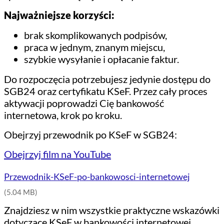
Najważniejsze korzyści:
brak skomplikowanych podpisów,
praca w jednym, znanym miejscu,
szybkie wysyłanie i opłacanie faktur.
Do rozpoczęcia potrzebujesz jedynie dostępu do
SGB24 oraz certyfikatu KSeF. Przez cały proces
aktywacji poprowadzi Cię bankowość
internetowa, krok po kroku.
Obejrzyj przewodnik po KSeF w SGB24:
Obejrzyj film na YouTube
Przewodnik-KSeF-po-bankowosci-internetowej
(5.04 MB)
Znajdziesz w nim wszystkie praktyczne wskazówki
dotyczące KSeF w bankowości internetowej.