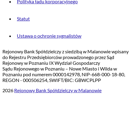
Polityka ładu korporacyjnego
Statut
Ustawa o ochronie sygnalistów
Rejonowy Bank Spółdzielczy z siedzibą w Malanowie wpisany
do Rejestru Przedsiębiorców prowadzonego przez Sąd
Rejonowy w Poznaniu IX Wydział Gospodarczy
Sądu Rejonowego w Poznaniu – Nowe Miasto i Wilda w
Poznaniu pod numerem 0000142978, NIP-668-000-18-80,
REGON - 000506254, SWIFT/BIC: GBWCPLPP
2026
Rejonowy Bank Spółdzielczy w Malanowie