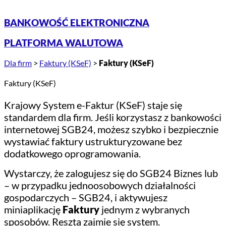
BANKOWOŚĆ ELEKTRONICZNA
PLATFORMA WALUTOWA
Dla firm
>
Faktury (KSeF)
>
Faktury (KSeF)
Faktury (KSeF)
Krajowy System e-Faktur (KSeF) staje się
standardem dla firm. Jeśli korzystasz z bankowości
internetowej SGB24, możesz szybko i bezpiecznie
wystawiać faktury ustrukturyzowane bez
dodatkowego oprogramowania.
Wystarczy, że zalogujesz się do SGB24 Biznes lub
– w przypadku jednoosobowych działalności
gospodarczych – SGB24, i aktywujesz
miniaplikację
Faktury
jednym z wybranych
sposobów. Resztą zajmie się system.