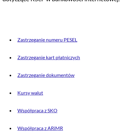
PRZYDATNE INFORMACJE
Zastrzeganie numeru PESEL
Zastrzeganie kart płatniczych
Zastrzeganie dokumentów
Kursy walut
Współpraca z SKO
Współpraca z ARiMR