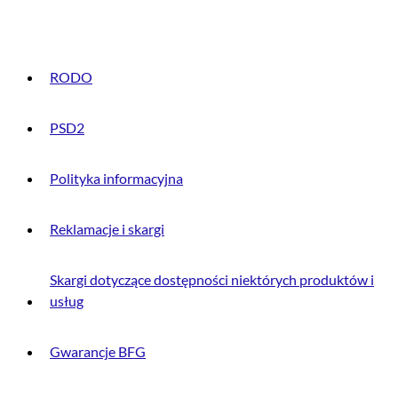
INFORMACJE PRAWNE
RODO
PSD2
Polityka informacyjna
Reklamacje i skargi
Skargi dotyczące dostępności niektórych produktów i
usług
Gwarancje BFG