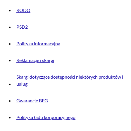
RODO
PSD2
Polityka informacyjna
Reklamacje i skargi
Skargi dotyczące dostępności niektórych produktów i
usług
Gwarancje BFG
Polityka ładu korporacyjnego