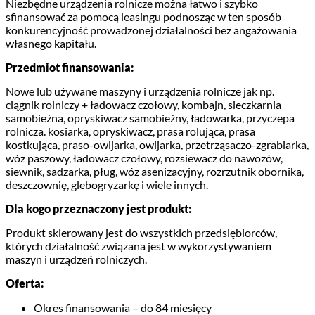
Niezbędne urządzenia rolnicze można łatwo i szybko
sfinansować za pomocą leasingu podnosząc w ten sposób
konkurencyjność prowadzonej działalności bez angażowania
własnego kapitału.
Przedmiot finansowania:
Nowe lub używane maszyny i urządzenia rolnicze jak np.
ciągnik rolniczy + ładowacz czołowy, kombajn, sieczkarnia
samobieżna, opryskiwacz samobieżny, ładowarka, przyczepa
rolnicza. kosiarka, opryskiwacz, prasa rolująca, prasa
kostkująca, praso-owijarka, owijarka, przetrząsaczo-zgrabiarka,
wóz paszowy, ładowacz czołowy, rozsiewacz do nawozów,
siewnik, sadzarka, pług, wóz asenizacyjny, rozrzutnik obornika,
deszczownię, glebogryzarkę i wiele innych.
Dla kogo przeznaczony jest produkt:
Produkt skierowany jest do wszystkich przedsiębiorców,
których działalność związana jest w wykorzystywaniem
maszyn i urządzeń rolniczych.
Oferta:
Okres finansowania – do 84 miesięcy