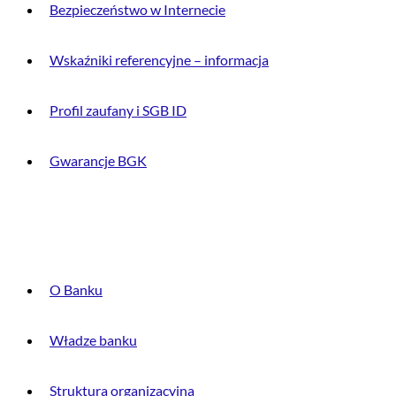
Bezpieczeństwo w Internecie
Wskaźniki referencyjne – informacja
Profil zaufany i SGB ID
Gwarancje BGK
O BANKU
O Banku
Władze banku
Struktura organizacyjna