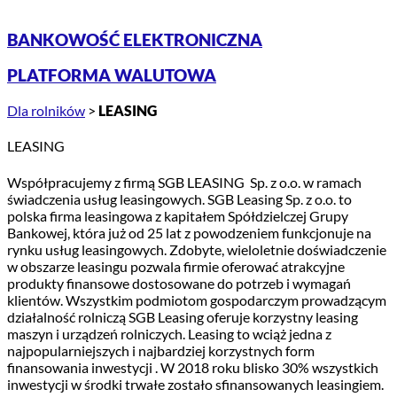
BANKOWOŚĆ ELEKTRONICZNA
PLATFORMA WALUTOWA
Dla rolników
>
LEASING
LEASING
Współpracujemy z firmą SGB LEASING Sp. z o.o. w ramach
świadczenia usług leasingowych. SGB Leasing Sp. z o.o. to
polska firma leasingowa z kapitałem Spółdzielczej Grupy
Bankowej, która już od 25 lat z powodzeniem funkcjonuje na
rynku usług leasingowych. Zdobyte, wieloletnie doświadczenie
w obszarze leasingu pozwala firmie oferować atrakcyjne
produkty finansowe dostosowane do potrzeb i wymagań
klientów. Wszystkim podmiotom gospodarczym prowadzącym
działalność rolniczą SGB Leasing oferuje korzystny leasing
maszyn i urządzeń rolniczych. Leasing to wciąż jedna z
najpopularniejszych i najbardziej korzystnych form
finansowania inwestycji . W 2018 roku blisko 30% wszystkich
inwestycji w środki trwałe zostało sfinansowanych leasingiem.