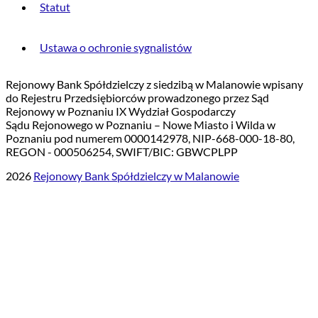
Statut
Ustawa o ochronie sygnalistów
Rejonowy Bank Spółdzielczy z siedzibą w Malanowie wpisany
do Rejestru Przedsiębiorców prowadzonego przez Sąd
Rejonowy w Poznaniu IX Wydział Gospodarczy
Sądu Rejonowego w Poznaniu – Nowe Miasto i Wilda w
Poznaniu pod numerem 0000142978, NIP-668-000-18-80,
REGON - 000506254, SWIFT/BIC: GBWCPLPP
2026
Rejonowy Bank Spółdzielczy w Malanowie