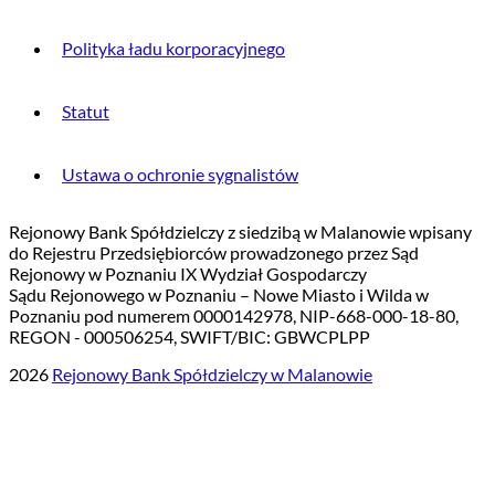
Polityka ładu korporacyjnego
Statut
Ustawa o ochronie sygnalistów
Rejonowy Bank Spółdzielczy z siedzibą w Malanowie wpisany
do Rejestru Przedsiębiorców prowadzonego przez Sąd
Rejonowy w Poznaniu IX Wydział Gospodarczy
Sądu Rejonowego w Poznaniu – Nowe Miasto i Wilda w
Poznaniu pod numerem 0000142978, NIP-668-000-18-80,
REGON - 000506254, SWIFT/BIC: GBWCPLPP
2026
Rejonowy Bank Spółdzielczy w Malanowie