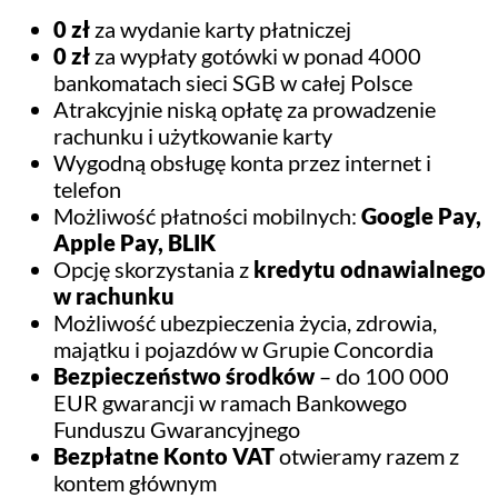
0 zł
za wydanie karty płatniczej
0 zł
za wypłaty gotówki w ponad 4000
bankomatach sieci SGB w całej Polsce
Atrakcyjnie niską opłatę za prowadzenie
rachunku i użytkowanie karty
Wygodną obsługę konta przez internet i
telefon
Możliwość płatności mobilnych:
Google Pay,
Apple Pay, BLIK
Opcję skorzystania z
kredytu odnawialnego
w rachunku
Możliwość ubezpieczenia życia, zdrowia,
majątku i pojazdów w Grupie Concordia
Bezpieczeństwo środków
– do 100 000
EUR gwarancji w ramach Bankowego
Funduszu Gwarancyjnego
Bezpłatne Konto VAT
otwieramy razem z
kontem głównym