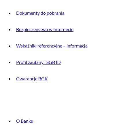
Dokumenty do pobrania
Bezpieczeństwo w Internecie
Wskaźniki referencyjne – informacja
Profil zaufany i SGB ID
Gwarancje BGK
O BANKU
O Banku