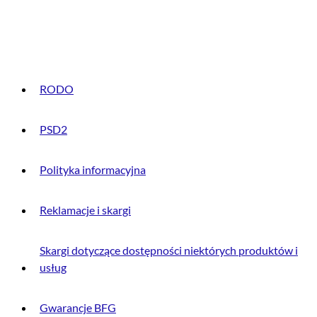
INFORMACJE PRAWNE
RODO
PSD2
Polityka informacyjna
Reklamacje i skargi
Skargi dotyczące dostępności niektórych produktów i
usług
Gwarancje BFG