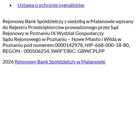
Ustawa o ochronie sygnalistów
Rejonowy Bank Spółdzielczy z siedzibą w Malanowie wpisany
do Rejestru Przedsiębiorców prowadzonego przez Sąd
Rejonowy w Poznaniu IX Wydział Gospodarczy
Sądu Rejonowego w Poznaniu – Nowe Miasto i Wilda w
Poznaniu pod numerem 0000142978, NIP-668-000-18-80,
REGON - 000506254, SWIFT/BIC: GBWCPLPP
2026
Rejonowy Bank Spółdzielczy w Malanowie