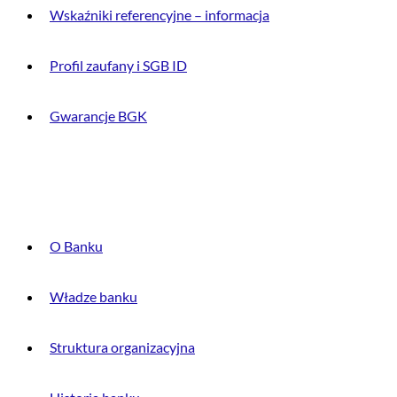
Wskaźniki referencyjne – informacja
Profil zaufany i SGB ID
Gwarancje BGK
O BANKU
O Banku
Władze banku
Struktura organizacyjna