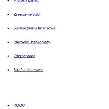
Historia banku
Zrzeszenie SGB
Sprawozdania finansowe
Placówki i bankomaty
Oferty pracy
Strefa udziałowca
INFORMACJE PRAWNE
RODO