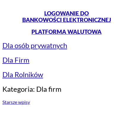
LOGOWANIE DO
BANKOWOŚCI ELEKTRONICZNEJ
PLATFORMA WALUTOWA
Dla osób prywatnych
Dla Firm
Dla Rolników
Kategoria:
Dla firm
Nawigacja
Starsze wpisy
po
PRZYDATNE INFORMACJE
wpisach