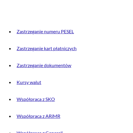
PRZYDATNE INFORMACJE
Zastrzeganie numeru PESEL
Zastrzeganie kart płatniczych
Zastrzeganie dokumentów
Kursy walut
Współpraca z SKO
Współpraca z ARiMR
Współpraca z Generali