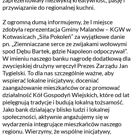
przywiązanie do regionalnej kuchni.
Z ogromną dumą informujemy, że I miejsce
zdobyła reprezentacja Gminy Malanów – KGW w
Kotwasicach „Siła Pokoleń” za wyjątkowe danie
pn. „Ziemniaczane serce ze zwijakami wołowymi
spod Dębu Bartek, gdzie Napoleon odpoczywał”.
W imieniu naszego banku nagrodę dodatkową dla
zwycięskiej drużyny wręczył Prezes Zarządu Jan
Tygielski. To dla nas szczególnie ważne, aby
wspierać lokalne inicjatywy, doceniać
zaangażowanie mieszkańców oraz promować
działalność Kół Gospodyń Wiejskich, które od lat
pielęgnują tradycje i budują lokalną tożsamość.
Jako bank działający blisko ludzi i lokalnej
społeczności, aktywnie angażujemy się w
wydarzenia integrujące mieszkańców naszego
regionu. Wierzymy, że wspólne inicjatywy,