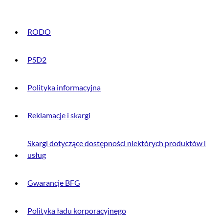
RODO
PSD2
Polityka informacyjna
Reklamacje i skargi
Skargi dotyczące dostępności niektórych produktów i
usług
Gwarancje BFG
Polityka ładu korporacyjnego