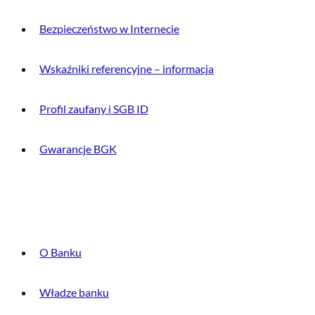
Bezpieczeństwo w Internecie
Wskaźniki referencyjne – informacja
Profil zaufany i SGB ID
Gwarancje BGK
O BANKU
O Banku
Władze banku