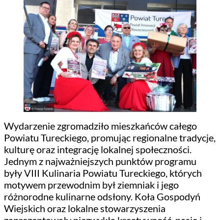
Wydarzenie zgromadziło mieszkańców całego
Powiatu Tureckiego, promując regionalne tradycje,
kulturę oraz integrację lokalnej społeczności.
Jednym z najważniejszych punktów programu
były VIII Kulinaria Powiatu Tureckiego, których
motywem przewodnim był ziemniak i jego
różnorodne kulinarne odsłony. Koła Gospodyń
Wiejskich oraz lokalne stowarzyszenia
zaprezentowały niezwykłą kreatywność, pasję i