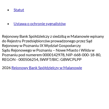
Statut
Ustawa o ochronie sygnalistów
Rejonowy Bank Spółdzielczy z siedzibą w Malanowie wpisany
do Rejestru Przedsiębiorców prowadzonego przez Sąd
Rejonowy w Poznaniu IX Wydział Gospodarczy
Sądu Rejonowego w Poznaniu – Nowe Miasto i Wilda w
Poznaniu pod numerem 0000142978, NIP-668-000-18-80,
REGON - 000506254, SWIFT/BIC: GBWCPLPP
2026
Rejonowy Bank Spółdzielczy w Malanowie