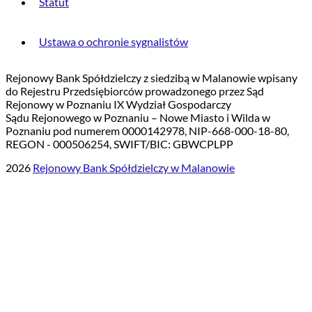
Statut
Ustawa o ochronie sygnalistów
Rejonowy Bank Spółdzielczy z siedzibą w Malanowie wpisany
do Rejestru Przedsiębiorców prowadzonego przez Sąd
Rejonowy w Poznaniu IX Wydział Gospodarczy
Sądu Rejonowego w Poznaniu – Nowe Miasto i Wilda w
Poznaniu pod numerem 0000142978, NIP-668-000-18-80,
REGON - 000506254, SWIFT/BIC: GBWCPLPP
2026
Rejonowy Bank Spółdzielczy w Malanowie