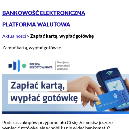
BANKOWOŚĆ ELEKTRONICZNA
PLATFORMA WALUTOWA
Aktualności
>
Zapłać kartą, wypłać gotówkę
Zapłać kartą, wypłać gotówkę
Podczas zakupów przypomniało Ci się, że musisz jeszcze
wypłacić gotówkę, ale w pobliżu nie widać bankomatu?