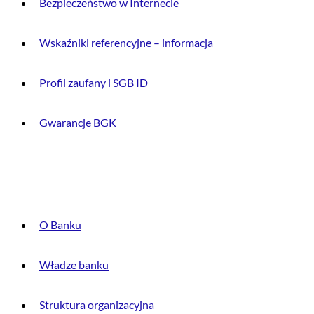
Bezpieczeństwo w Internecie
Wskaźniki referencyjne – informacja
Profil zaufany i SGB ID
Gwarancje BGK
O BANKU
O Banku
Władze banku
Struktura organizacyjna