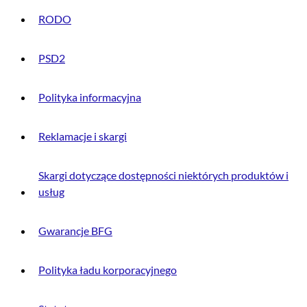
RODO
PSD2
Polityka informacyjna
Reklamacje i skargi
Skargi dotyczące dostępności niektórych produktów i
usług
Gwarancje BFG
Polityka ładu korporacyjnego