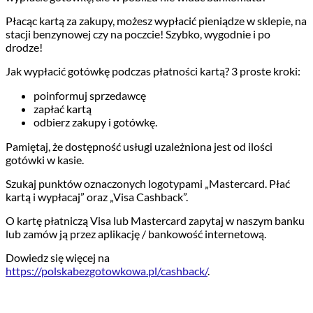
Płacąc kartą za zakupy, możesz wypłacić pieniądze w sklepie, na
stacji benzynowej czy na poczcie! Szybko, wygodnie i po
drodze!
Jak wypłacić gotówkę podczas płatności kartą? 3 proste kroki:
poinformuj sprzedawcę
zapłać kartą
odbierz zakupy i gotówkę.
Pamiętaj, że dostępność usługi uzależniona jest od ilości
gotówki w kasie.
Szukaj punktów oznaczonych logotypami „Mastercard. Płać
kartą i wypłacaj” oraz „Visa Cashback”.
O kartę płatniczą Visa lub Mastercard zapytaj w naszym banku
lub zamów ją przez aplikację / bankowość internetową.
Dowiedz się więcej na
https://polskabezgotowkowa.pl/cashback/
.
PRZYDATNE INFORMACJE