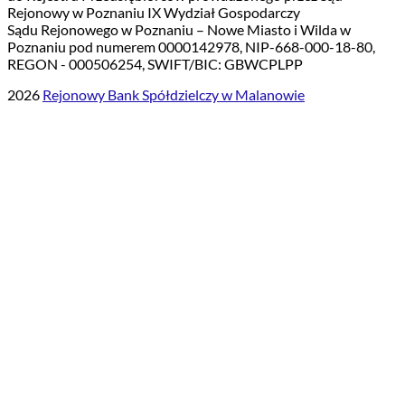
Rejonowy w Poznaniu IX Wydział Gospodarczy
Sądu Rejonowego w Poznaniu – Nowe Miasto i Wilda w
Poznaniu pod numerem 0000142978, NIP-668-000-18-80,
REGON - 000506254, SWIFT/BIC: GBWCPLPP
2026
Rejonowy Bank Spółdzielczy w Malanowie