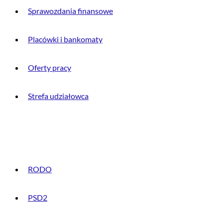
Sprawozdania finansowe
Placówki i bankomaty
Oferty pracy
Strefa udziałowca
INFORMACJE PRAWNE
RODO
PSD2