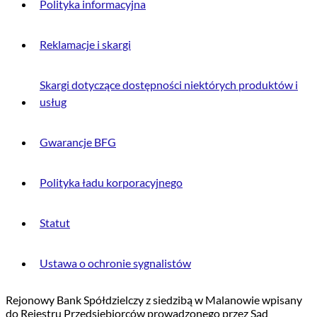
Polityka informacyjna
Reklamacje i skargi
Skargi dotyczące dostępności niektórych produktów i
usług
Gwarancje BFG
Polityka ładu korporacyjnego
Statut
Ustawa o ochronie sygnalistów
Rejonowy Bank Spółdzielczy z siedzibą w Malanowie wpisany
do Rejestru Przedsiębiorców prowadzonego przez Sąd