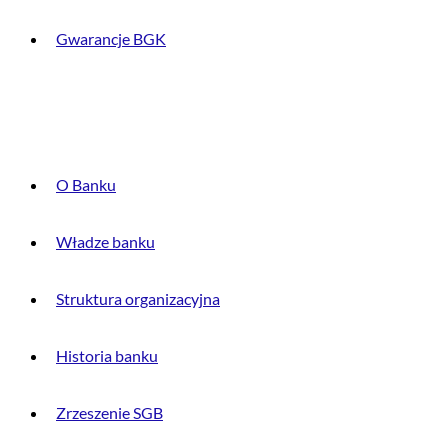
Gwarancje BGK
O BANKU
O Banku
Władze banku
Struktura organizacyjna
Historia banku
Zrzeszenie SGB