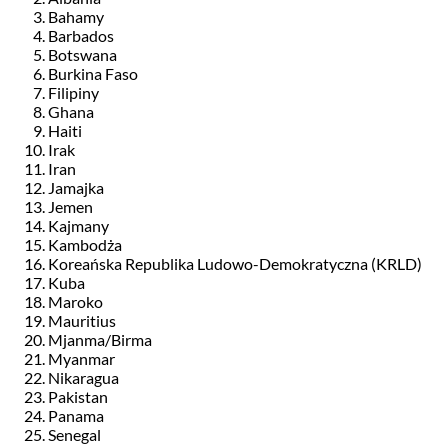
Bahamy
Barbados
Botswana
Burkina Faso
Filipiny
Ghana
Haiti
Irak
Iran
Jamajka
Jemen
Kajmany
Kambodża
Koreańska Republika Ludowo-Demokratyczna (KRLD)
Kuba
Maroko
Mauritius
Mjanma/Birma
Myanmar
Nikaragua
Pakistan
Panama
Senegal