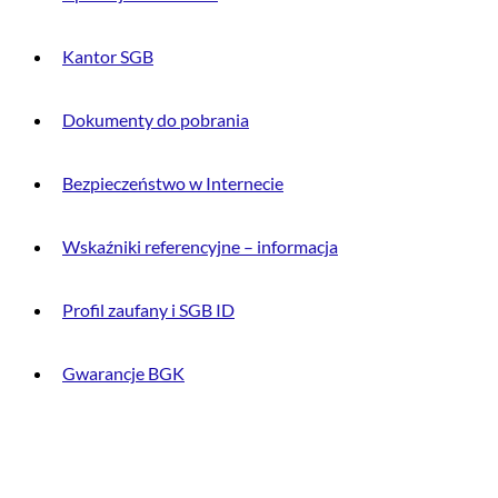
Kantor SGB
Dokumenty do pobrania
Bezpieczeństwo w Internecie
Wskaźniki referencyjne – informacja
Profil zaufany i SGB ID
Gwarancje BGK
O BANKU