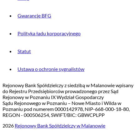
Gwarancje BFG
Polityka ładu korporacyjnego
Statut
Ustawa o ochronie sygnalistów
Rejonowy Bank Spółdzielczy z siedzibą w Malanowie wpisany
do Rejestru Przedsiębiorców prowadzonego przez Sąd
Rejonowy w Poznaniu IX Wydział Gospodarczy
Sądu Rejonowego w Poznaniu – Nowe Miasto i Wilda w
Poznaniu pod numerem 0000142978, NIP-668-000-18-80,
REGON - 000506254, SWIFT/BIC: GBWCPLPP
2026
Rejonowy Bank Spółdzielczy w Malanowie