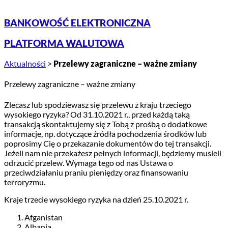
BANKOWOŚĆ ELEKTRONICZNA
PLATFORMA WALUTOWA
Aktualności
>
Przelewy zagraniczne – ważne zmiany
Przelewy zagraniczne – ważne zmiany
Zlecasz lub spodziewasz się przelewu z kraju trzeciego
wysokiego ryzyka? Od 31.10.2021 r., przed każdą taką
transakcją skontaktujemy się z Tobą z prośbą o dodatkowe
informacje, np. dotyczące źródła pochodzenia środków lub
poprosimy Cię o przekazanie dokumentów do tej transakcji.
Jeżeli nam nie przekażesz pełnych informacji, będziemy musieli
odrzucić przelew. Wymaga tego od nas Ustawa o
przeciwdziałaniu praniu pieniędzy oraz finansowaniu
terroryzmu.
Kraje trzecie wysokiego ryzyka na dzień 25.10.2021 r.
Afganistan
Albania