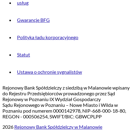
usług
Gwarancje BFG
Polityka ładu korporacyjnego
Statut
Ustawa o ochronie sygnalistów
Rejonowy Bank Spółdzielczy z siedzibą w Malanowie wpisany
do Rejestru Przedsiębiorców prowadzonego przez Sąd
Rejonowy w Poznaniu IX Wydział Gospodarczy
Sądu Rejonowego w Poznaniu – Nowe Miasto i Wilda w
Poznaniu pod numerem 0000142978, NIP-668-000-18-80,
REGON - 000506254, SWIFT/BIC: GBWCPLPP
2026
Rejonowy Bank Spółdzielczy w Malanowie