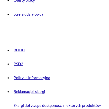
Oferty pracy
Strefa udziałowca
INFORMACJE PRAWNE
RODO
PSD2
Polityka informacyjna
Reklamacje i skargi
Skargi dotyczące dostępności niektórych produktów i