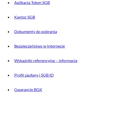
Aplikacja Token SGB
Kantor SGB
Dokumenty do pobrania
Bezpieczeństwo w Internecie
Wskaźniki referencyjne – informacja
Profil zaufany i SGB ID
Gwarancje BGK
O BANKU