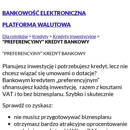
BANKOWOŚĆ ELEKTRONICZNA
PLATFORMA WALUTOWA
Dla rolników
>
Kredyty
>
Kredyty inwestycyjne
>
“PREFERENCYJNY” KREDYT BANKOWY
“PREFERENCYJNY” KREDYT BANKOWY
Planujesz inwestycję i potrzebujesz kredyt, lecz nie
chcesz wiązać się umowami o dotacje?
Bankowym kredytem „preferencyjnym”
sfinansujesz każdą inwestycję, razem z kosztami
VAT i to bez biznesplanu. Szybko i skutecznie
Sprawdź co zyskasz:
nie musisz przygotowywać biznesplanu
otrzymasz bardzo atrakcyjne oprocentowanie