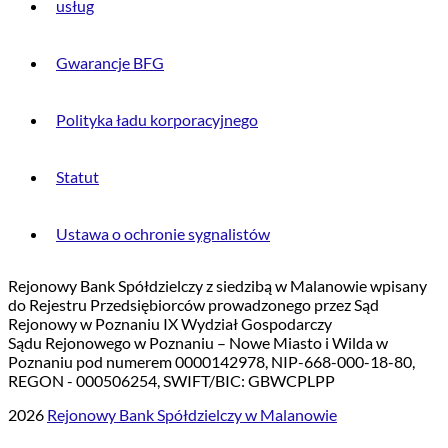
usług
Gwarancje BFG
Polityka ładu korporacyjnego
Statut
Ustawa o ochronie sygnalistów
Rejonowy Bank Spółdzielczy z siedzibą w Malanowie wpisany
do Rejestru Przedsiębiorców prowadzonego przez Sąd
Rejonowy w Poznaniu IX Wydział Gospodarczy
Sądu Rejonowego w Poznaniu – Nowe Miasto i Wilda w
Poznaniu pod numerem 0000142978, NIP-668-000-18-80,
REGON - 000506254, SWIFT/BIC: GBWCPLPP
2026
Rejonowy Bank Spółdzielczy w Malanowie