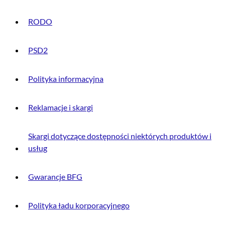
RODO
PSD2
Polityka informacyjna
Reklamacje i skargi
Skargi dotyczące dostępności niektórych produktów i
usług
Gwarancje BFG
Polityka ładu korporacyjnego