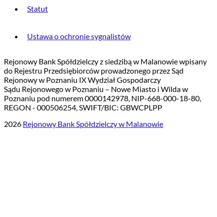
Statut
Ustawa o ochronie sygnalistów
Rejonowy Bank Spółdzielczy z siedzibą w Malanowie wpisany
do Rejestru Przedsiębiorców prowadzonego przez Sąd
Rejonowy w Poznaniu IX Wydział Gospodarczy
Sądu Rejonowego w Poznaniu – Nowe Miasto i Wilda w
Poznaniu pod numerem 0000142978, NIP-668-000-18-80,
REGON - 000506254, SWIFT/BIC: GBWCPLPP
2026
Rejonowy Bank Spółdzielczy w Malanowie