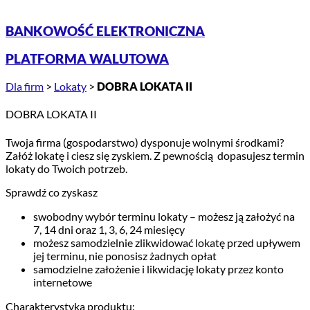
BANKOWOŚĆ ELEKTRONICZNA
PLATFORMA WALUTOWA
Dla firm
>
Lokaty
>
DOBRA LOKATA II
DOBRA LOKATA II
Twoja firma (gospodarstwo) dysponuje wolnymi środkami?
Załóż lokatę i ciesz się zyskiem. Z pewnością dopasujesz termin
lokaty do Twoich potrzeb.
Sprawdź co zyskasz
swobodny wybór terminu lokaty – możesz ją założyć na
7, 14 dni oraz 1, 3, 6, 24 miesięcy
możesz samodzielnie zlikwidować lokatę przed upływem
jej terminu, nie ponosisz żadnych opłat
samodzielne założenie i likwidację lokaty przez konto
internetowe
Charakterystyka produktu: