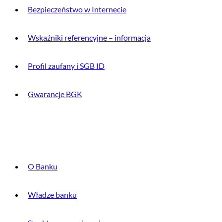
Bezpieczeństwo w Internecie
Wskaźniki referencyjne – informacja
Profil zaufany i SGB ID
Gwarancje BGK
O BANKU
O Banku
Władze banku