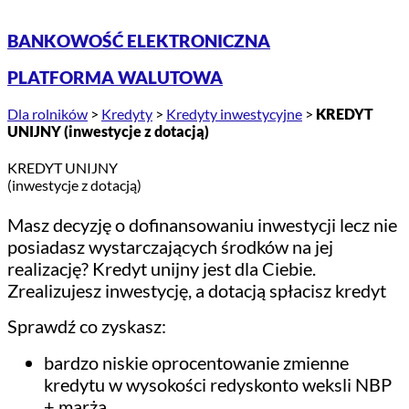
BANKOWOŚĆ ELEKTRONICZNA
PLATFORMA WALUTOWA
Dla rolników
>
Kredyty
>
Kredyty inwestycyjne
>
KREDYT
UNIJNY (inwestycje z dotacją)
KREDYT UNIJNY
(inwestycje z dotacją)
Masz decyzję o dofinansowaniu inwestycji lecz nie
posiadasz wystarczających środków na jej
realizację? Kredyt unijny jest dla Ciebie.
Zrealizujesz inwestycję, a dotacją spłacisz kredyt
Sprawdź co zyskasz:
bardzo niskie oprocentowanie zmienne
kredytu w wysokości redyskonto weksli NBP
+ marża