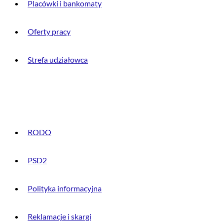
Placówki i bankomaty
Oferty pracy
Strefa udziałowca
INFORMACJE PRAWNE
RODO
PSD2
Polityka informacyjna
Reklamacje i skargi