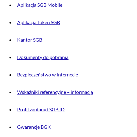
Aplikacja SGB Mobile
Aplikacja Token SGB
Kantor SGB
Dokumenty do pobrania
Bezpieczeństwo w Internecie
Wskaźniki referencyjne – informacja
Profil zaufany i SGB ID
Gwarancje BGK