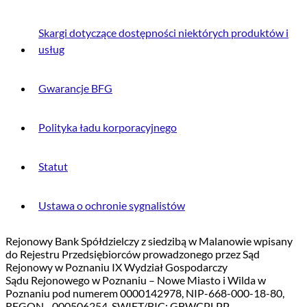
Skargi dotyczące dostępności niektórych produktów i
usług
Gwarancje BFG
Polityka ładu korporacyjnego
Statut
Ustawa o ochronie sygnalistów
Rejonowy Bank Spółdzielczy z siedzibą w Malanowie wpisany
do Rejestru Przedsiębiorców prowadzonego przez Sąd
Rejonowy w Poznaniu IX Wydział Gospodarczy
Sądu Rejonowego w Poznaniu – Nowe Miasto i Wilda w
Poznaniu pod numerem 0000142978, NIP-668-000-18-80,
REGON - 000506254, SWIFT/BIC: GBWCPLPP