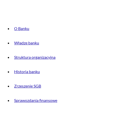
O BANKU
O Banku
Władze banku
Struktura organizacyjna
Historia banku
Zrzeszenie SGB
Sprawozdania finansowe