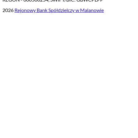
2026
Rejonowy Bank Spółdzielczy w Malanowie