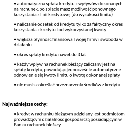
• automatyczna spłata kredytu z wpływów dokonanych
na rachunek, po spłacie masz możliwość ponownego
korzystania z linii kredytowej (do wysokości limitu)
• naliczanie odsetek od kredytu tylko za faktyczny okres
korzystania z kredytu i od wykorzystanej kwoty
• większa płynność finansowa Twojej firmy i swoboda w
działaniu
• okres spłaty kredytu nawet do 3 lat
• każdy wpływ na rachunek bieżący zaliczany jest na
spłatę kredytu, powodując jednocześnie automatyczne
odnowienie się kwoty limitu o kwotę dokonanej spłaty
• nie musisz określać przeznaczenia środków z kredytu
Najważniejsze cechy:
• kredyt w rachunku bieżącym udzielany jest podmiotom
prowadzącym działalność gospodarczą posiadającym w
Banku rachunek bieżący