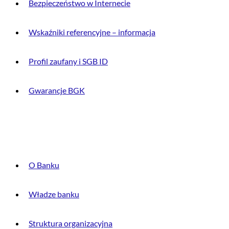
Bezpieczeństwo w Internecie
Wskaźniki referencyjne – informacja
Profil zaufany i SGB ID
Gwarancje BGK
O BANKU
O Banku
Władze banku
Struktura organizacyjna