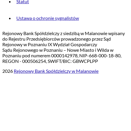
Statut
Ustawa o ochronie sygnalistów
Rejonowy Bank Spółdzielczy z siedzibą w Malanowie wpisany
do Rejestru Przedsiębiorców prowadzonego przez Sąd
Rejonowy w Poznaniu IX Wydział Gospodarczy
Sądu Rejonowego w Poznaniu – Nowe Miasto i Wilda w
Poznaniu pod numerem 0000142978, NIP-668-000-18-80,
REGON - 000506254, SWIFT/BIC: GBWCPLPP
2026
Rejonowy Bank Spółdzielczy w Malanowie