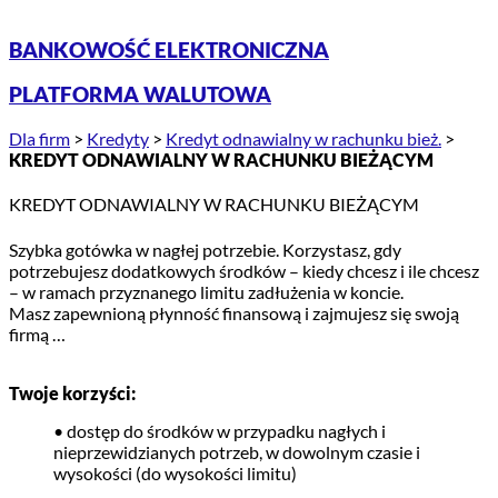
BANKOWOŚĆ ELEKTRONICZNA
PLATFORMA WALUTOWA
Dla firm
>
Kredyty
>
Kredyt odnawialny w rachunku bież.
>
KREDYT ODNAWIALNY W RACHUNKU BIEŻĄCYM
KREDYT ODNAWIALNY W RACHUNKU BIEŻĄCYM
Szybka gotówka w nagłej potrzebie. Korzystasz, gdy
potrzebujesz dodatkowych środków – kiedy chcesz i ile chcesz
– w ramach przyznanego limitu zadłużenia w koncie.
Masz zapewnioną płynność finansową i zajmujesz się swoją
firmą …
Twoje korzyści:
• dostęp do środków w przypadku nagłych i
nieprzewidzianych potrzeb, w dowolnym czasie i
wysokości (do wysokości limitu)