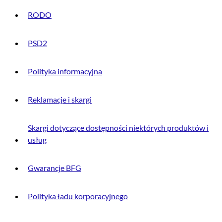
RODO
PSD2
Polityka informacyjna
Reklamacje i skargi
Skargi dotyczące dostępności niektórych produktów i
usług
Gwarancje BFG
Polityka ładu korporacyjnego