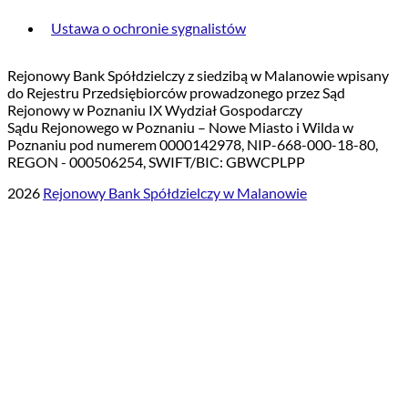
Ustawa o ochronie sygnalistów
Rejonowy Bank Spółdzielczy z siedzibą w Malanowie wpisany
do Rejestru Przedsiębiorców prowadzonego przez Sąd
Rejonowy w Poznaniu IX Wydział Gospodarczy
Sądu Rejonowego w Poznaniu – Nowe Miasto i Wilda w
Poznaniu pod numerem 0000142978, NIP-668-000-18-80,
REGON - 000506254, SWIFT/BIC: GBWCPLPP
2026
Rejonowy Bank Spółdzielczy w Malanowie