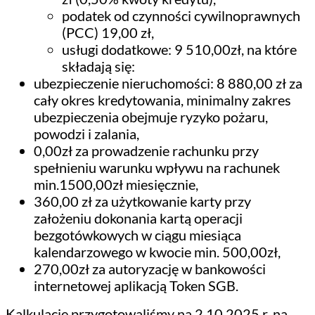
podatek od czynności cywilnoprawnych
(PCC) 19,00 zł,
usługi dodatkowe: 9 510,00zł, na które
składają się:
ubezpieczenie nieruchomości: 8 880,00 zł za
cały okres kredytowania, minimalny zakres
ubezpieczenia obejmuje ryzyko pożaru,
powodzi i zalania,
0,00zł za prowadzenie rachunku przy
spełnieniu warunku wpływu na rachunek
min.1500,00zł miesięcznie,
360,00 zł za użytkowanie karty przy
założeniu dokonania kartą operacji
bezgotówkowych w ciągu miesiąca
kalendarzowego w kwocie min. 500,00zł,
270,00zł za autoryzację w bankowości
internetowej aplikacją Token SGB.
Kalkulację przygotowaliśmy na 2.10.2025 r. na