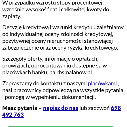
W przypadku wzrostu stopy procentowej,
wzrośnie wysokość rat i całkowitej kwoty do
zapłaty.
Decyzję kredytową i warunki kredytu uzależniamy
od indywidualnej oceny zdolności kredytowej,
pozytywnej oceny nieruchomości stanowiącej
zabezpieczenie oraz oceny ryzyka kredytowego.
Szczegóły oferty, informacje o opłatach,
prowizjach, oprocentowaniu dostępne są w
placówkach banku, na rbsmalanow.pl.
Zapraszamy do kontaktu z naszymi
placówkami
,
nasi pracownicy odpowiedzą na wszystkie pytania
i pomogą w wypełnieniu dokumentacji.
Masz pytania –
napisz do nas
lub zadzwoń
698
492 763