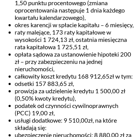
1,50 punktu procentowego (zmiana
oprocentowania następuje 1 dnia każdego
kwartału kalendarzowego),
okres karencji w spłacie kapitału – 6 miesięcy,
raty malejące, 173 raty kapitałowe w
wysokości 1 724,13 zł, ostatnia miesięczna
rata kapitałowa 1 725,51 zł,
opłata sądowa za ustanowienie hipoteki 200
zł – przy zabezpieczeniu na jednej
nieruchomości,
całkowity koszt kredytu 168 912,65zł w tym:
odsetki 157 883,65 zł,
prowizja za udzielenie kredytu 1 500,00 zł
(0,50% kwoty kredytu),
podatek od czynności cywilnoprawnych
(PCC) 19,00 zł,
usługi dodatkowe: 9 510,00zł, na które
składają się:
ubezpieczenie nieruchomości: 8 880,00 zł za