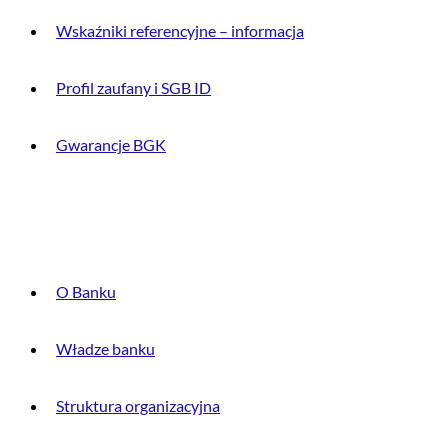
Wskaźniki referencyjne – informacja
Profil zaufany i SGB ID
Gwarancje BGK
O BANKU
O Banku
Władze banku
Struktura organizacyjna