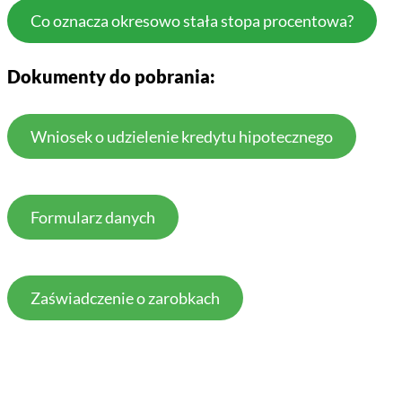
Co oznacza okresowo stała stopa procentowa?
Dokumenty do pobrania:
Wniosek o udzielenie kredytu hipotecznego
Formularz danych
Zaświadczenie o zarobkach
PRZYDATNE INFORMACJE