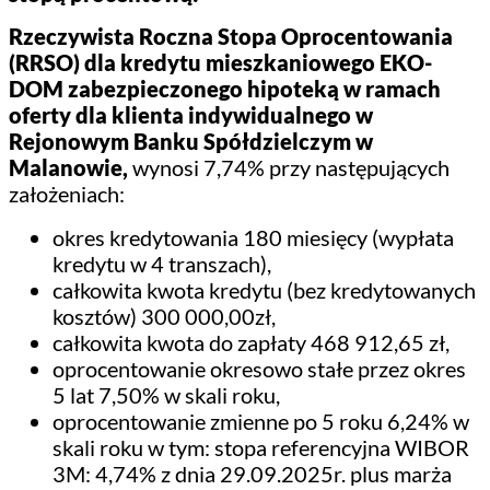
Rzeczywista Roczna Stopa Oprocentowania
(RRSO) dla kredytu mieszkaniowego EKO-
DOM zabezpieczonego hipoteką
w ramach
oferty dla klienta indywidualnego w
Rejonowym Banku Spółdzielczym w
Malanowie,
wynosi 7,74% przy następujących
założeniach:
okres kredytowania 180 miesięcy (wypłata
kredytu w 4 transzach),
całkowita kwota kredytu (bez kredytowanych
kosztów) 300 000,00zł,
całkowita kwota do zapłaty 468 912,65 zł,
oprocentowanie okresowo stałe przez okres
5 lat 7,50% w skali roku,
oprocentowanie zmienne po 5 roku 6,24% w
skali roku w tym: stopa referencyjna WIBOR
3M: 4,74% z dnia 29.09.2025r. plus marża