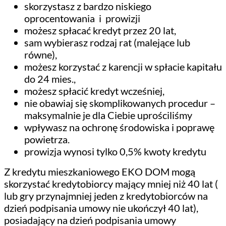
skorzystasz z bardzo niskiego
oprocentowania i prowizji
możesz spłacać kredyt przez 20 lat,
sam wybierasz rodzaj rat (malejące lub
równe),
możesz korzystać z karencji w spłacie kapitału
do 24 mies.,
możesz spłacić kredyt wcześniej,
nie obawiaj się skomplikowanych procedur –
maksymalnie je dla Ciebie uprościliśmy
wpływasz na ochronę środowiska i poprawę
powietrza.
prowizja wynosi tylko 0,5% kwoty kredytu
Z kredytu mieszkaniowego EKO DOM mogą
skorzystać kredytobiorcy mający mniej niż 40 lat (
lub gry przynajmniej jeden z kredytobiorców na
dzień podpisania umowy nie ukończył 40 lat),
posiadający na dzień podpisania umowy