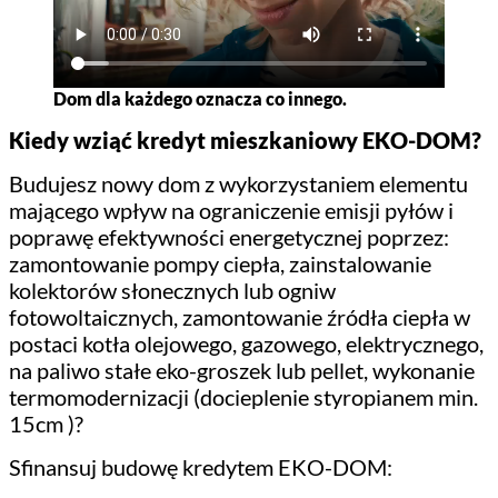
Dom dla każdego oznacza co innego.
Kiedy wziąć kredyt mieszkaniowy EKO-DOM?
Budujesz nowy dom z wykorzystaniem elementu
mającego wpływ na ograniczenie emisji pyłów i
poprawę efektywności energetycznej poprzez:
zamontowanie pompy ciepła, zainstalowanie
kolektorów słonecznych lub ogniw
fotowoltaicznych, zamontowanie źródła ciepła w
postaci kotła olejowego, gazowego, elektrycznego,
na paliwo stałe eko-groszek lub pellet, wykonanie
termomodernizacji (docieplenie styropianem min.
15cm )?
Sfinansuj budowę kredytem EKO-DOM: