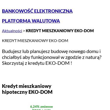
BANKOWOŚĆ ELEKTRONICZNA
PLATFORMA WALUTOWA
Aktualności
>
KREDYT MIESZKANIOWY EKO-DOM
KREDYT MIESZKANIOWY EKO-DOM
Budujesz lub planujesz budowę nowego domu i
chciałbyś aby funkcjonował w zgodzie z naturą?
Skorzystaj z kredytu EKO-DOM !
Kredyt mieszkaniowy
hipoteczny
EKO-DOM
6,24% zmienne