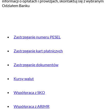
informacji o opłatach i prowizjach, skontaktuj się z wybranym
Odziałem Banku
PRZYDATNE INFORMACJE
Zastrzeganie numeru PESEL
Zastrzeganie kart płatniczych
Zastrzeganie dokumentów
Kursy walut
Współpraca z SKO
Współpraca z ARiMR