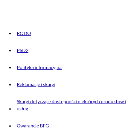
INFORMACJE PRAWNE
RODO
PSD2
Polityka informacyjna
Reklamacje i skargi
Skargi dotyczące dostępności niektórych produktów i
usług
Gwarancje BFG