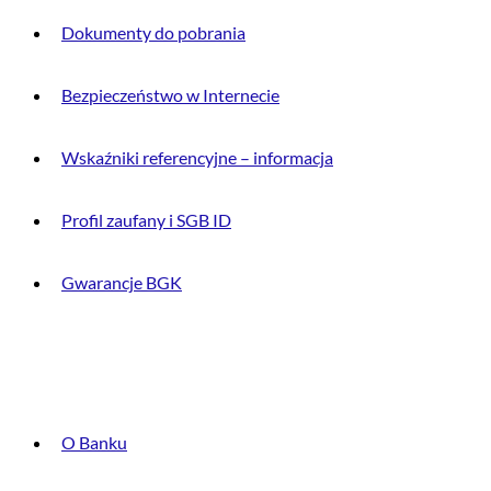
Dokumenty do pobrania
Bezpieczeństwo w Internecie
Wskaźniki referencyjne – informacja
Profil zaufany i SGB ID
Gwarancje BGK
O BANKU
O Banku