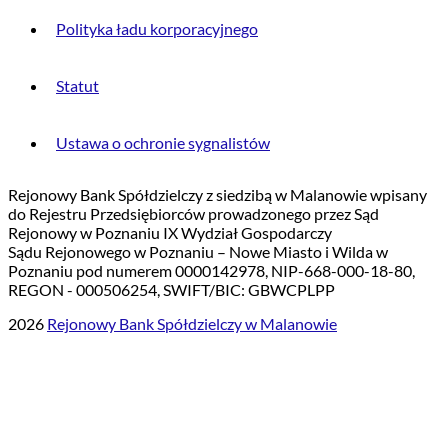
Polityka ładu korporacyjnego
Statut
Ustawa o ochronie sygnalistów
Rejonowy Bank Spółdzielczy z siedzibą w Malanowie wpisany
do Rejestru Przedsiębiorców prowadzonego przez Sąd
Rejonowy w Poznaniu IX Wydział Gospodarczy
Sądu Rejonowego w Poznaniu – Nowe Miasto i Wilda w
Poznaniu pod numerem 0000142978, NIP-668-000-18-80,
REGON - 000506254, SWIFT/BIC: GBWCPLPP
2026
Rejonowy Bank Spółdzielczy w Malanowie