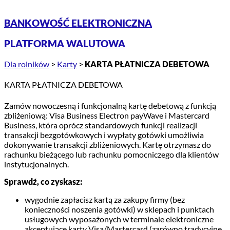
BANKOWOŚĆ ELEKTRONICZNA
PLATFORMA WALUTOWA
Dla rolników
>
Karty
>
KARTA PŁATNICZA DEBETOWA
KARTA PŁATNICZA DEBETOWA
Zamów nowoczesną i funkcjonalną kartę debetową z funkcją
zbliżeniową: Visa Business Electron payWave i Mastercard
Business, która oprócz standardowych funkcji realizacji
transakcji bezgotówkowych i wypłaty gotówki umożliwia
dokonywanie transakcji zbliżeniowych. Kartę otrzymasz do
rachunku bieżącego lub rachunku pomocniczego dla klientów
instytucjonalnych.
Sprawdź, co zyskasz:
wygodnie zapłacisz kartą za zakupy firmy (bez
konieczności noszenia gotówki) w sklepach i punktach
usługowych wyposażonych w terminale elektroniczne
akceptujące karty Visa/Mastercard (zarówno tradycyjne,