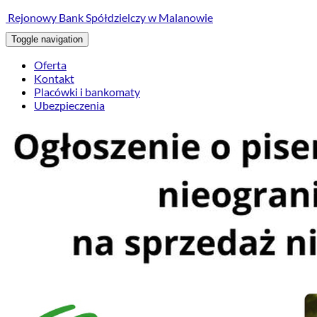
treści
Rejonowy Bank Spółdzielczy w Malanowie
Toggle navigation
Oferta
Kontakt
Placówki i bankomaty
Ubezpieczenia