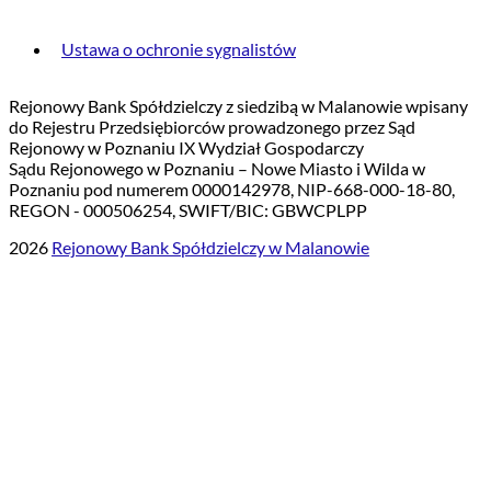
Ustawa o ochronie sygnalistów
Rejonowy Bank Spółdzielczy z siedzibą w Malanowie wpisany
do Rejestru Przedsiębiorców prowadzonego przez Sąd
Rejonowy w Poznaniu IX Wydział Gospodarczy
Sądu Rejonowego w Poznaniu – Nowe Miasto i Wilda w
Poznaniu pod numerem 0000142978, NIP-668-000-18-80,
REGON - 000506254, SWIFT/BIC: GBWCPLPP
2026
Rejonowy Bank Spółdzielczy w Malanowie