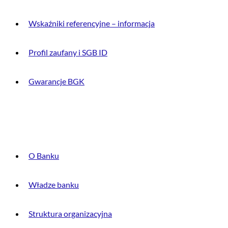
Wskaźniki referencyjne – informacja
Profil zaufany i SGB ID
Gwarancje BGK
O BANKU
O Banku
Władze banku
Struktura organizacyjna