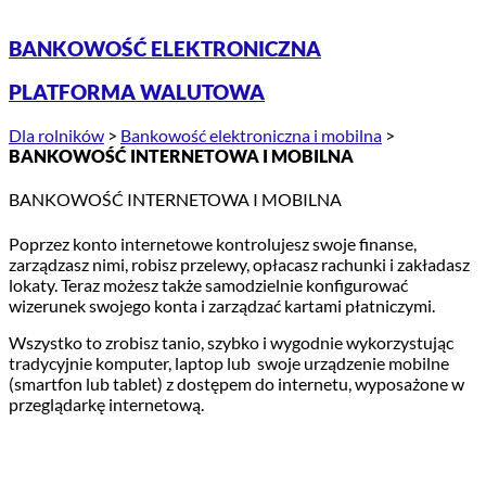
BANKOWOŚĆ ELEKTRONICZNA
PLATFORMA WALUTOWA
Dla rolników
>
Bankowość elektroniczna i mobilna
>
BANKOWOŚĆ INTERNETOWA I MOBILNA
BANKOWOŚĆ INTERNETOWA I MOBILNA
Poprzez konto internetowe kontrolujesz swoje finanse,
zarządzasz nimi, robisz przelewy, opłacasz rachunki i zakładasz
lokaty. Teraz możesz także samodzielnie konfigurować
wizerunek swojego konta i zarządzać kartami płatniczymi.
Wszystko to zrobisz tanio, szybko i wygodnie wykorzystując
tradycyjnie komputer, laptop lub swoje urządzenie mobilne
(smartfon lub tablet) z dostępem do internetu, wyposażone w
przeglądarkę internetową.
PRZYDATNE INFORMACJE