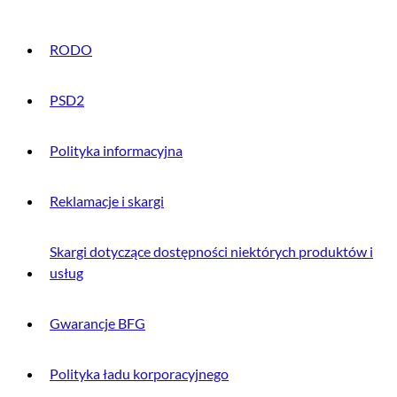
RODO
PSD2
Polityka informacyjna
Reklamacje i skargi
Skargi dotyczące dostępności niektórych produktów i
usług
Gwarancje BFG
Polityka ładu korporacyjnego