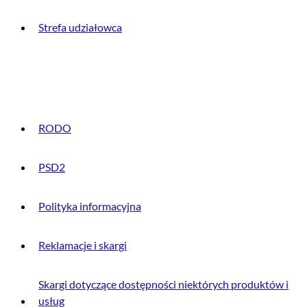
Strefa udziałowca
INFORMACJE PRAWNE
RODO
PSD2
Polityka informacyjna
Reklamacje i skargi
Skargi dotyczące dostępności niektórych produktów i
usług