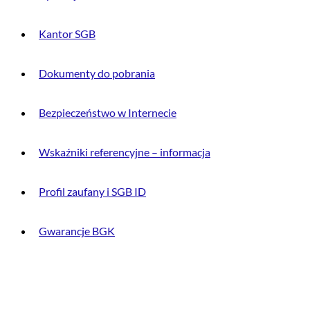
Kantor SGB
Dokumenty do pobrania
Bezpieczeństwo w Internecie
Wskaźniki referencyjne – informacja
Profil zaufany i SGB ID
Gwarancje BGK
O BANKU