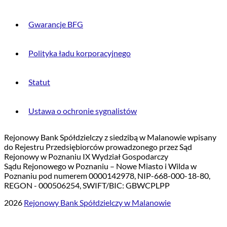
Gwarancje BFG
Polityka ładu korporacyjnego
Statut
Ustawa o ochronie sygnalistów
Rejonowy Bank Spółdzielczy z siedzibą w Malanowie wpisany
do Rejestru Przedsiębiorców prowadzonego przez Sąd
Rejonowy w Poznaniu IX Wydział Gospodarczy
Sądu Rejonowego w Poznaniu – Nowe Miasto i Wilda w
Poznaniu pod numerem 0000142978, NIP-668-000-18-80,
REGON - 000506254, SWIFT/BIC: GBWCPLPP
2026
Rejonowy Bank Spółdzielczy w Malanowie