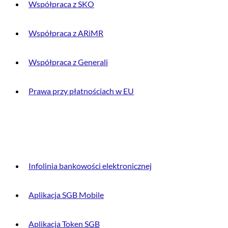
Współpraca z SKO
Współpraca z ARiMR
Współpraca z Generali
Prawa przy płatnościach w EU
DLA KLIENTA
Infolinia bankowości elektronicznej
Aplikacja SGB Mobile
Aplikacja Token SGB