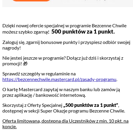
Dzięki nowej ofercie specjalnej w programie Bezcenne Chwile
500 punktów za 1 punkt.
możesz szybko zgarnąć
Zaloguj się, zgarnij bonusowe punkty i przyspiesz odbiór swojej
nagrody!
Nie jesteś jeszcze w programie? Dołącz już dziś i skorzystaj z
promocji! 🎁
Sprawdź szczegóły w regulaminie na
https://bezcennechwile.mastercard.pl/zasady-programu
.
O kartę Mastercard zapytaj w naszym banku lub zamów ją
przez aplikację / bankowość internetową.
Skorzystaj z Oferty Specjalnej
„500 punktów za 1 punkt”
,
dostępnej w sekcji Super Okazje programu Bezcenne Chwile.
Oferta limitowana, dostępna dla Uczestników z min. 10 pkt. na
koncie.