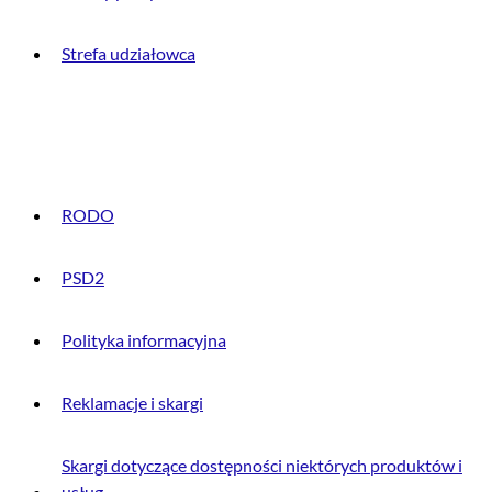
Strefa udziałowca
INFORMACJE PRAWNE
RODO
PSD2
Polityka informacyjna
Reklamacje i skargi
Skargi dotyczące dostępności niektórych produktów i
usług