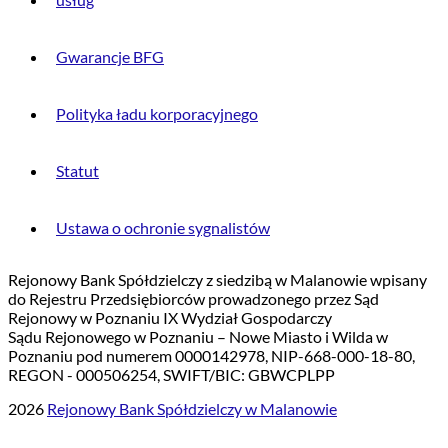
Gwarancje BFG
Polityka ładu korporacyjnego
Statut
Ustawa o ochronie sygnalistów
Rejonowy Bank Spółdzielczy z siedzibą w Malanowie wpisany
do Rejestru Przedsiębiorców prowadzonego przez Sąd
Rejonowy w Poznaniu IX Wydział Gospodarczy
Sądu Rejonowego w Poznaniu – Nowe Miasto i Wilda w
Poznaniu pod numerem 0000142978, NIP-668-000-18-80,
REGON - 000506254, SWIFT/BIC: GBWCPLPP
2026
Rejonowy Bank Spółdzielczy w Malanowie