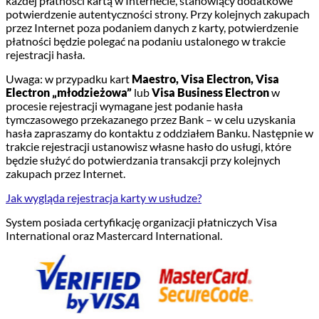
każdej płatności kartą w Internecie, stanowiący dodatkowe
potwierdzenie autentyczności strony. Przy kolejnych zakupach
przez Internet poza podaniem danych z karty, potwierdzenie
płatności będzie polegać na podaniu ustalonego w trakcie
rejestracji hasła.
Uwaga: w przypadku kart
Maestro, Visa Electron, Visa
Electron „młodzieżowa”
lub
Visa Business Electron
w
procesie rejestracji wymagane jest podanie hasła
tymczasowego przekazanego przez Bank – w celu uzyskania
hasła zapraszamy do kontaktu z oddziałem Banku. Następnie w
trakcie rejestracji ustanowisz własne hasło do usługi, które
będzie służyć do potwierdzania transakcji przy kolejnych
zakupach przez Internet.
Jak wygląda rejestracja karty w usłudze?
System posiada certyfikację organizacji płatniczych Visa
International oraz Mastercard International.