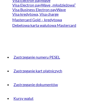
Visa Electron payWave
Visa Electron payWave „młodzieżowa”
Visa Business Electron payWave
Visa kredytowa, Visa charge
Mastercard Gold – kredytowa
Debetowa karta walutowa Mastercard
PRZYDATNE INFORMACJE
Zastrzeganie numeru PESEL
Zastrzeganie kart płatniczych
Zastrzeganie dokumentów
Kursy walut