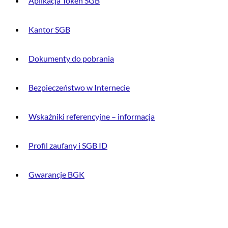
Aplikacja Token SGB
Kantor SGB
Dokumenty do pobrania
Bezpieczeństwo w Internecie
Wskaźniki referencyjne – informacja
Profil zaufany i SGB ID
Gwarancje BGK
O BANKU