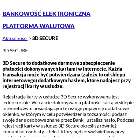
BANKOWOŚĆ ELEKTRONICZNA
PLATFORMA WALUTOWA
Aktualności
>
3D SECURE
3D SECURE
3D Secure to dodatkowe darmowe zabezpieczenie
płatności dokonywanych kartami w Internecie. Każda
transakcja może być potwierdzana (zależy to od sklepu
internetowego) dodatkowym hasłem, które nadajesz przy
rejestracji karty w usłudze.
Rejestracja karty w usłudze 3D Secure wykonywana jest
jednokrotnie. W trakcie dokonywania płatności kartą w sklepie
internetowym posiadającym tę usługę pojawi się dodatkowe
okienko, w którym w celu potwierdzenia tożsamości podasz
swoje dane osobowe znane przez Bank i ustalisz hasło. Podczas
rejestracji karty w usłudze 3D Secure określisz również
komunikat osobisty – tekst, który będzie wyświetlany przy