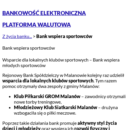
BANKOWOŚĆ ELEKTRONICZNA
PLATFORMA WALUTOWA
Z życia banku...
>
Bank wspiera sportowców
Bank wspiera sportowców
Wsparcie dla lokalnych klubów sportowych – Bank wspiera
młodych sportowców
Rejonowy Bank Spółdzielczy w Malanowie kolejny raz udzielił
wsparcia dla lokalnych klubów sportowych
. Tym razem
pomoc otrzymały dwa zespoły z gminy Malanów:
Klub Piłkarski GROM Malanów
– zawodnicy otrzymali
nowe torby treningowe,
Młodzieżowy Klub Siatkarski Malanów
– drużyna
wzbogaciła się o piłki meczowe.
Poprzez takie działania bank promuje
aktywny styl życia
dzieci i młodzieży
oraz wspiera ich
rozwój fizyczny i