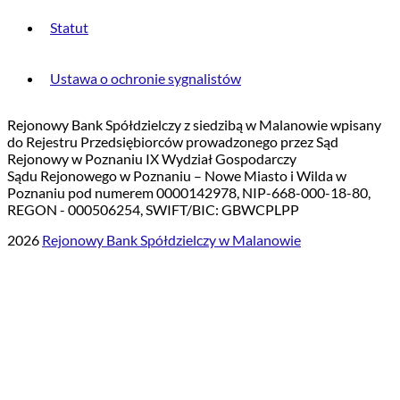
Statut
Ustawa o ochronie sygnalistów
Rejonowy Bank Spółdzielczy z siedzibą w Malanowie wpisany
do Rejestru Przedsiębiorców prowadzonego przez Sąd
Rejonowy w Poznaniu IX Wydział Gospodarczy
Sądu Rejonowego w Poznaniu – Nowe Miasto i Wilda w
Poznaniu pod numerem 0000142978, NIP-668-000-18-80,
REGON - 000506254, SWIFT/BIC: GBWCPLPP
2026
Rejonowy Bank Spółdzielczy w Malanowie