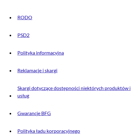
RODO
PSD2
Polityka informacyjna
Reklamacje i skargi
Skargi dotyczące dostępności niektórych produktów i
usług
Gwarancje BFG
Polityka ładu korporacyjnego