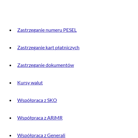
PRZYDATNE INFORMACJE
Zastrzeganie numeru PESEL
Zastrzeganie kart płatniczych
Zastrzeganie dokumentów
Kursy walut
Współpraca z SKO
Współpraca z ARiMR
Współpraca z Generali