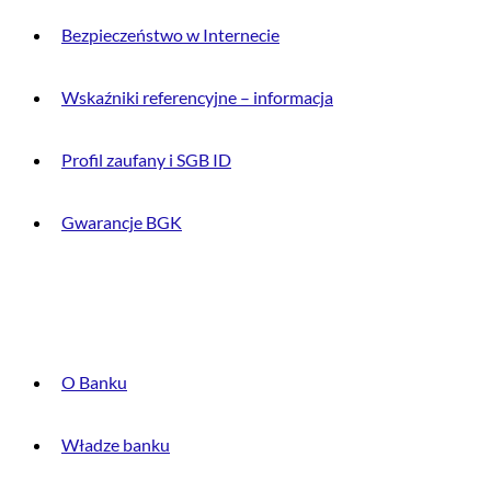
Bezpieczeństwo w Internecie
Wskaźniki referencyjne – informacja
Profil zaufany i SGB ID
Gwarancje BGK
O BANKU
O Banku
Władze banku