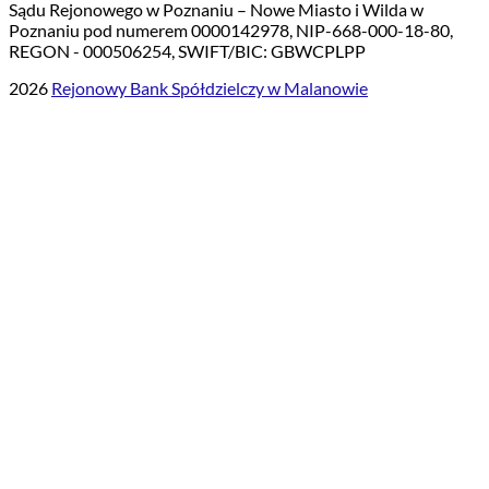
Sądu Rejonowego w Poznaniu – Nowe Miasto i Wilda w
Poznaniu pod numerem 0000142978, NIP-668-000-18-80,
REGON - 000506254, SWIFT/BIC: GBWCPLPP
2026
Rejonowy Bank Spółdzielczy w Malanowie