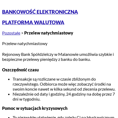
BANKOWOŚĆ ELEKTRONICZNA
PLATFORMA WALUTOWA
Pozostałe
>
Przelew natychmiastowy
Przelew natychmiastowy
Rejonowy Bank Spółdzielczy w Malanowie umożliwia szybkie i
bezpieczne przelewy pieniędzy z banku do banku.
Oszczędność czasu
Transakcje są rozliczane w czasie zbliżonym do
rzeczywistego. Odbiorca może więc zobaczyć środki na
swoim koncie nawet w kilka sekund od zlecenia przelewu.
Niezależnie od daty i godziny, 24 godziny na dobę przez 7
dni w tygodniu.
Pomoc w sytuacjach kryzysowych
To niezwykłe ułatwienie, gdy zależy Ci na błyskawicznym