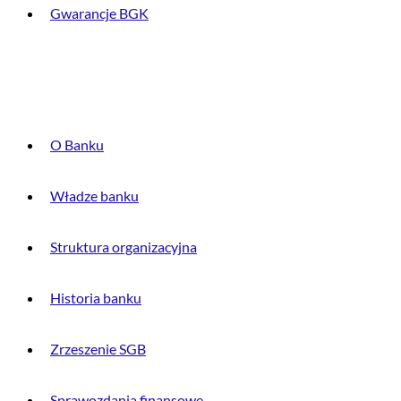
Gwarancje BGK
O BANKU
O Banku
Władze banku
Struktura organizacyjna
Historia banku
Zrzeszenie SGB
Sprawozdania finansowe