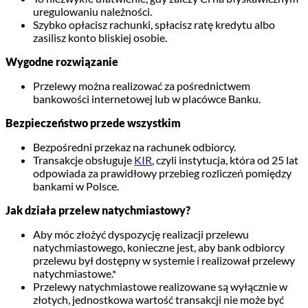
uregulowaniu należności.
Szybko opłacisz rachunki, spłacisz ratę kredytu albo
zasilisz konto bliskiej osobie.
Wygodne rozwiązanie
Przelewy można realizować za pośrednictwem
bankowości internetowej lub w placówce Banku.
Bezpieczeństwo przede wszystkim
Bezpośredni przekaz na rachunek odbiorcy.
Transakcje obsługuje
KIR
, czyli instytucja, która od 25 lat
odpowiada za prawidłowy przebieg rozliczeń pomiędzy
bankami w Polsce.
Jak działa przelew natychmiastowy?
Aby móc złożyć dyspozycję realizacji przelewu
natychmiastowego, konieczne jest, aby bank odbiorcy
przelewu był dostępny w systemie i realizował przelewy
natychmiastowe.*
Przelewy natychmiastowe realizowane są wyłącznie w
złotych, jednostkowa wartość transakcji nie może być