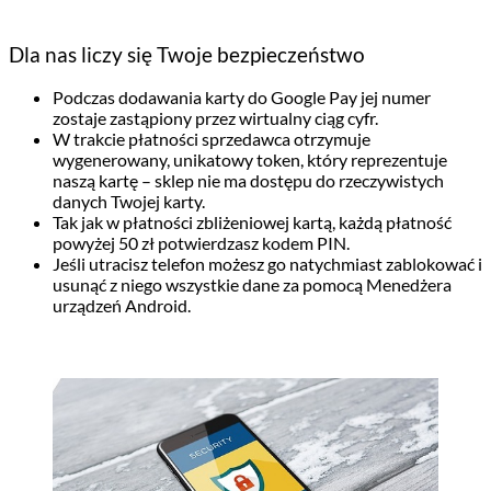
Dla nas liczy się Twoje bezpieczeństwo
Podczas dodawania karty do Google Pay jej numer
zostaje zastąpiony przez wirtualny ciąg cyfr.
W trakcie płatności sprzedawca otrzymuje
wygenerowany, unikatowy token, który reprezentuje
naszą kartę – sklep nie ma dostępu do rzeczywistych
danych Twojej karty.
Tak jak w płatności zbliżeniowej kartą, każdą płatność
powyżej 50 zł potwierdzasz kodem PIN.
Jeśli utracisz telefon możesz go natychmiast zablokować i
usunąć z niego wszystkie dane za pomocą Menedżera
urządzeń Android.