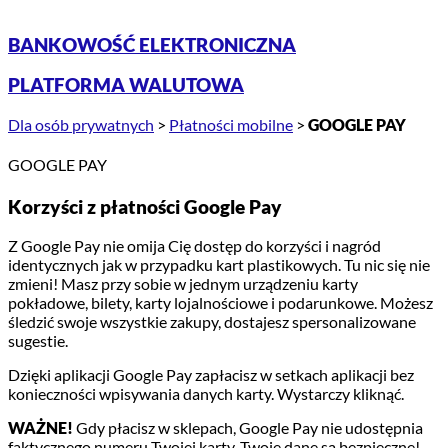
BANKOWOŚĆ ELEKTRONICZNA
PLATFORMA WALUTOWA
Dla osób prywatnych
>
Płatności mobilne
>
GOOGLE PAY
GOOGLE PAY
Korzyści z płatności Google Pay
Z Google Pay nie omija Cię dostęp do korzyści i nagród
identycznych jak w przypadku kart plastikowych. Tu nic się nie
zmieni! Masz przy sobie w jednym urządzeniu karty
pokładowe, bilety, karty lojalnościowe i podarunkowe. Możesz
śledzić swoje wszystkie zakupy, dostajesz spersonalizowane
sugestie.
Dzięki aplikacji Google Pay zapłacisz w setkach aplikacji bez
konieczności wpisywania danych karty. Wystarczy kliknąć.
WAŻNE!
Gdy płacisz w sklepach, Google Pay nie udostępnia
faktycznego numeru Twojej karty. Twoje dane są bezpieczne!