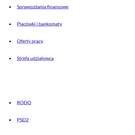
Sprawozdania finansowe
Placówki i bankomaty
Oferty pracy
Strefa udziałowca
INFORMACJE PRAWNE
RODO
PSD2