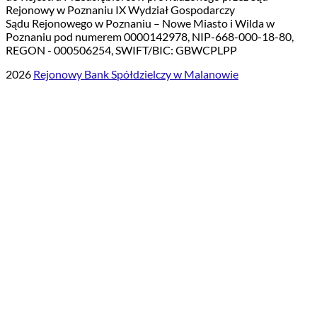
Rejonowy w Poznaniu IX Wydział Gospodarczy
Sądu Rejonowego w Poznaniu – Nowe Miasto i Wilda w
Poznaniu pod numerem 0000142978, NIP-668-000-18-80,
REGON - 000506254, SWIFT/BIC: GBWCPLPP
2026
Rejonowy Bank Spółdzielczy w Malanowie