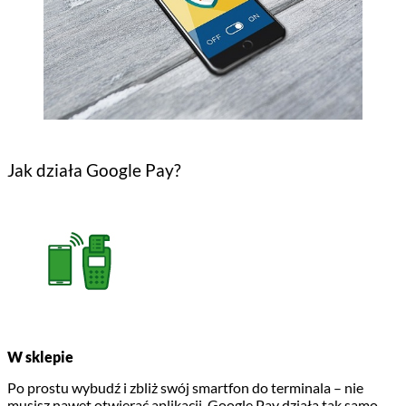
Jak działa Google Pay?
W sklepie
Po prostu wybudź i zbliż swój smartfon do terminala – nie
musisz nawet otwierać aplikacji. Google Pay działa tak samo