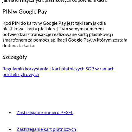
PIN w Google Pay
Kod PIN do karty w Google Pay jest taki sam jak dla
plastikowej karty płatniczej. Tym samym numerem
potwierdzasz transakcje realizowane kartą plastikową i
smartfonem za pomocą aplikacji Google Pay, w którym została
dodana ta karta.
Szczegóły
Regulamin korzystania z kart płatniczych SGB w ramach
portfeli cyfrowych
PRZYDATNE INFORMACJE
Zastrzeganie numeru PESEL
Zastrzeganie kart płatniczych