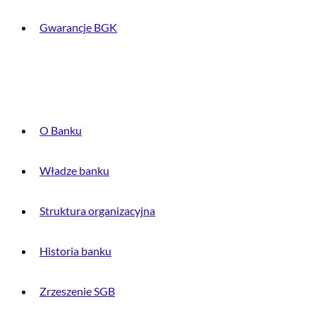
Gwarancje BGK
O BANKU
O Banku
Władze banku
Struktura organizacyjna
Historia banku
Zrzeszenie SGB