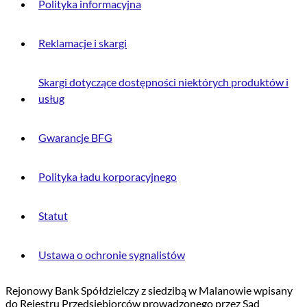
Polityka informacyjna
Reklamacje i skargi
Skargi dotyczące dostępności niektórych produktów i
usług
Gwarancje BFG
Polityka ładu korporacyjnego
Statut
Ustawa o ochronie sygnalistów
Rejonowy Bank Spółdzielczy z siedzibą w Malanowie wpisany
do Rejestru Przedsiębiorców prowadzonego przez Sąd