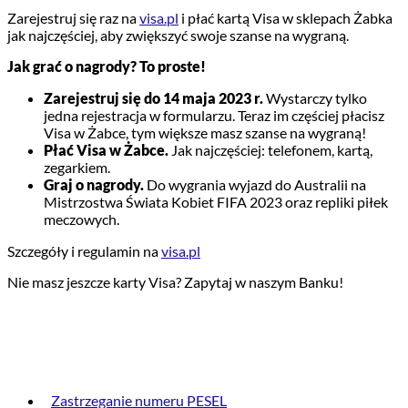
Zarejestruj się raz na
visa.pl
i płać kartą Visa w sklepach Żabka
jak najczęściej, aby zwiększyć swoje szanse na wygraną.
Jak grać o nagrody? To proste!
Zarejestruj się do 14 maja 2023 r.
Wystarczy tylko
jedna rejestracja w formularzu. Teraz im częściej płacisz
Visa w Żabce, tym większe masz szanse na wygraną!
Płać Visa w Żabce.
Jak najczęściej: telefonem, kartą,
zegarkiem.
Graj o nagrody.
Do wygrania wyjazd do Australii na
Mistrzostwa Świata Kobiet FIFA 2023 oraz repliki piłek
meczowych.
Szczegóły i regulamin na
visa.pl
Nie masz jeszcze karty Visa? Zapytaj w naszym Banku!
PRZYDATNE INFORMACJE
Zastrzeganie numeru PESEL