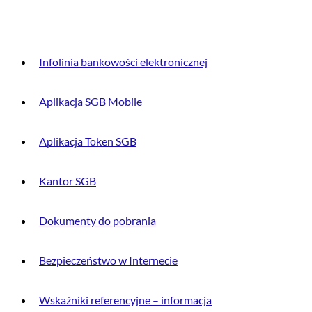
DLA KLIENTA
Infolinia bankowości elektronicznej
Aplikacja SGB Mobile
Aplikacja Token SGB
Kantor SGB
Dokumenty do pobrania
Bezpieczeństwo w Internecie
Wskaźniki referencyjne – informacja