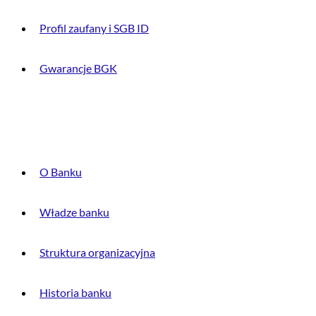
Profil zaufany i SGB ID
Gwarancje BGK
O BANKU
O Banku
Władze banku
Struktura organizacyjna
Historia banku