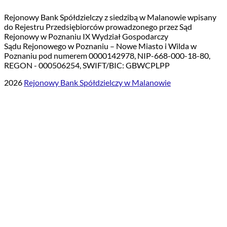
Rejonowy Bank Spółdzielczy z siedzibą w Malanowie wpisany
do Rejestru Przedsiębiorców prowadzonego przez Sąd
Rejonowy w Poznaniu IX Wydział Gospodarczy
Sądu Rejonowego w Poznaniu – Nowe Miasto i Wilda w
Poznaniu pod numerem 0000142978, NIP-668-000-18-80,
REGON - 000506254, SWIFT/BIC: GBWCPLPP
2026
Rejonowy Bank Spółdzielczy w Malanowie