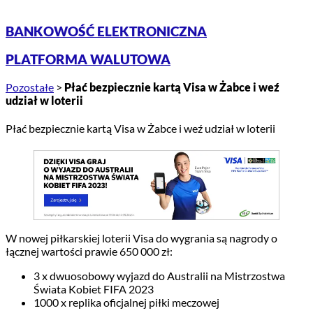
BANKOWOŚĆ ELEKTRONICZNA
PLATFORMA WALUTOWA
Pozostałe
>
Płać bezpiecznie kartą Visa w Żabce i weź
udział w loterii
Płać bezpiecznie kartą Visa w Żabce i weź udział w loterii
W nowej piłkarskiej loterii Visa do wygrania są nagrody o
łącznej wartości prawie 650 000 zł:
3 x dwuosobowy wyjazd do Australii na Mistrzostwa
Świata Kobiet FIFA 2023
1000 x replika oficjalnej piłki meczowej