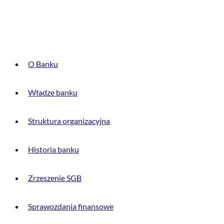
O BANKU
O Banku
Władze banku
Struktura organizacyjna
Historia banku
Zrzeszenie SGB
Sprawozdania finansowe