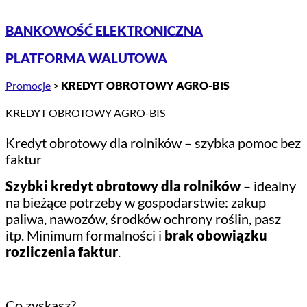
BANKOWOŚĆ ELEKTRONICZNA
PLATFORMA WALUTOWA
Promocje
>
KREDYT OBROTOWY AGRO-BIS
KREDYT OBROTOWY AGRO-BIS
Kredyt obrotowy dla rolników – szybka pomoc bez
faktur
Szybki kredyt obrotowy dla rolników
– idealny
na bieżące potrzeby w gospodarstwie: zakup
paliwa, nawozów, środków ochrony roślin, pasz
itp. Minimum formalności i
brak obowiązku
rozliczenia faktur
.
Co zyskasz?