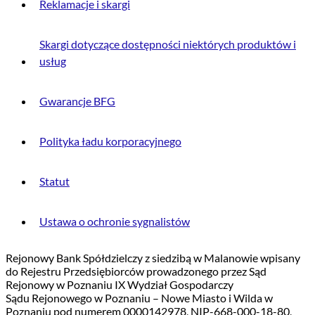
Reklamacje i skargi
Skargi dotyczące dostępności niektórych produktów i
usług
Gwarancje BFG
Polityka ładu korporacyjnego
Statut
Ustawa o ochronie sygnalistów
Rejonowy Bank Spółdzielczy z siedzibą w Malanowie wpisany
do Rejestru Przedsiębiorców prowadzonego przez Sąd
Rejonowy w Poznaniu IX Wydział Gospodarczy
Sądu Rejonowego w Poznaniu – Nowe Miasto i Wilda w
Poznaniu pod numerem 0000142978, NIP-668-000-18-80,