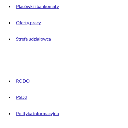
Placówki i bankomaty
Oferty pracy
Strefa udziałowca
INFORMACJE PRAWNE
RODO
PSD2
Polityka informacyjna