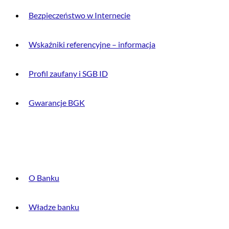
Bezpieczeństwo w Internecie
Wskaźniki referencyjne – informacja
Profil zaufany i SGB ID
Gwarancje BGK
O BANKU
O Banku
Władze banku