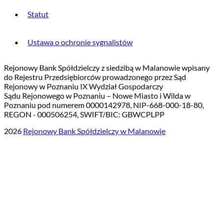
Statut
Ustawa o ochronie sygnalistów
Rejonowy Bank Spółdzielczy z siedzibą w Malanowie wpisany
do Rejestru Przedsiębiorców prowadzonego przez Sąd
Rejonowy w Poznaniu IX Wydział Gospodarczy
Sądu Rejonowego w Poznaniu – Nowe Miasto i Wilda w
Poznaniu pod numerem 0000142978, NIP-668-000-18-80,
REGON - 000506254, SWIFT/BIC: GBWCPLPP
2026
Rejonowy Bank Spółdzielczy w Malanowie