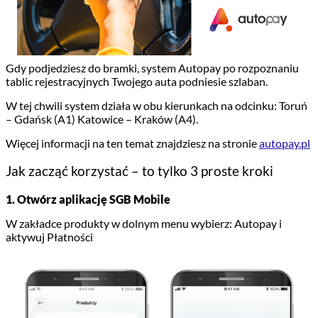
Gdy podjedziesz do bramki, system Autopay po rozpoznaniu
tablic rejestracyjnych Twojego auta podniesie szlaban.
W tej chwili system działa w obu kierunkach na odcinku: Toruń
– Gdańsk (A1) Katowice – Kraków (A4).
Więcej informacji na ten temat znajdziesz na stronie
autopay.pl
Jak zacząć korzystać – to tylko 3 proste kroki
1. Otwórz aplikację SGB Mobile
W zakładce produkty w dolnym menu wybierz: Autopay i
aktywuj Płatności