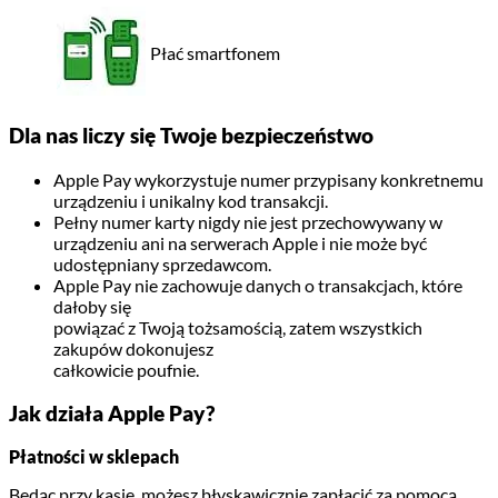
Płać smartfonem
Dla nas liczy się Twoje bezpieczeństwo
Apple Pay wykorzystuje numer przypisany konkretnemu
urządzeniu i unikalny kod transakcji.
Pełny numer karty nigdy nie jest przechowywany w
urządzeniu ani na serwerach Apple i nie może być
udostępniany sprzedawcom.
Apple Pay nie zachowuje danych o transakcjach, które
dałoby się
powiązać z Twoją tożsamością, zatem wszystkich
zakupów dokonujesz
całkowicie poufnie.
Jak działa Apple Pay?
Płatności w sklepach
Będąc przy kasie, możesz błyskawicznie zapłacić za pomocą