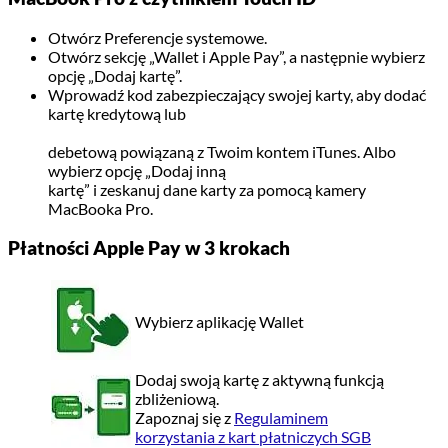
Otwórz Preferencje systemowe.
Otwórz sekcję „Wallet i Apple Pay”, a następnie wybierz
opcję „Dodaj kartę”.
Wprowadź kod zabezpieczający swojej karty, aby dodać
kartę kredytową lub
debetową powiązaną z Twoim kontem iTunes. Albo
wybierz opcję „Dodaj inną
kartę” i zeskanuj dane karty za pomocą kamery
MacBooka Pro.
Płatności Apple Pay w 3 krokach
Wybierz aplikację Wallet
Dodaj swoją kartę z aktywną funkcją
zbliżeniową.
Zapoznaj się z
Regulaminem
korzystania z kart płatniczych SGB