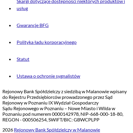
Skargi dotyczące dostępności niektórych produktów i
usług
Gwarancje BFG
Polityka ładu korporacyjnego
Statut
Ustawa o ochronie sygnalistów
Rejonowy Bank Spółdzielczy z siedzibą w Malanowie wpisany
do Rejestru Przedsiębiorców prowadzonego przez Sąd
Rejonowy w Poznaniu IX Wydział Gospodarczy
Sądu Rejonowego w Poznaniu – Nowe Miasto i Wilda w
Poznaniu pod numerem 0000142978, NIP-668-000-18-80,
REGON - 000506254, SWIFT/BIC: GBWCPLPP
2026
Rejonowy Bank Spółdzielczy w Malanowie