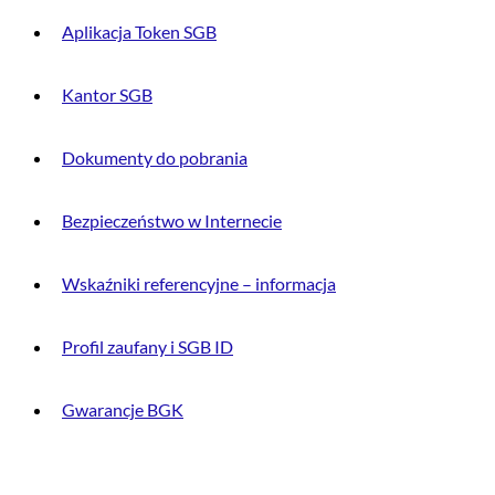
Aplikacja Token SGB
Kantor SGB
Dokumenty do pobrania
Bezpieczeństwo w Internecie
Wskaźniki referencyjne – informacja
Profil zaufany i SGB ID
Gwarancje BGK
O BANKU