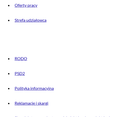
Oferty pracy
Strefa udziałowca
INFORMACJE PRAWNE
RODO
PSD2
Polityka informacyjna
Reklamacje i skargi