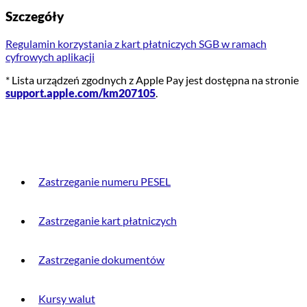
Szczegóły
Regulamin korzystania z kart płatniczych SGB w ramach
cyfrowych aplikacji
* Lista urządzeń zgodnych z Apple Pay jest dostępna na stronie
support.apple.com/km207105
.
PRZYDATNE INFORMACJE
Zastrzeganie numeru PESEL
Zastrzeganie kart płatniczych
Zastrzeganie dokumentów
Kursy walut