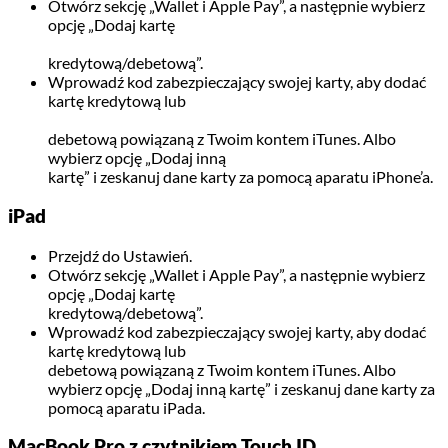
Otwórz sekcję „Wallet i Apple Pay”, a następnie wybierz
opcję „Dodaj kartę
kredytową/debetową”.
Wprowadź kod zabezpieczający swojej karty, aby dodać
kartę kredytową lub
debetową powiązaną z Twoim kontem iTunes. Albo
wybierz opcję „Dodaj inną
kartę” i zeskanuj dane karty za pomocą aparatu iPhone’a.
iPad
Przejdź do Ustawień.
Otwórz sekcję „Wallet i Apple Pay”, a następnie wybierz
opcję „Dodaj kartę
kredytową/debetową”.
Wprowadź kod zabezpieczający swojej karty, aby dodać
kartę kredytową lub
debetową powiązaną z Twoim kontem iTunes. Albo
wybierz opcję „Dodaj inną kartę” i zeskanuj dane karty za
pomocą aparatu iPada.
MacBook Pro z czytnikiem Touch ID