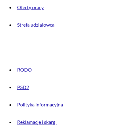
Oferty pracy
Strefa udziałowca
INFORMACJE PRAWNE
RODO
PSD2
Polityka informacyjna
Reklamacje i skargi