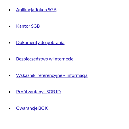
Aplikacja Token SGB
Kantor SGB
Dokumenty do pobrania
Bezpieczeństwo w Internecie
Wskaźniki referencyjne – informacja
Profil zaufany i SGB ID
Gwarancje BGK
O BANKU