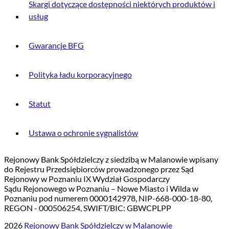
Skargi dotyczące dostępności niektórych produktów i
usług
Gwarancje BFG
Polityka ładu korporacyjnego
Statut
Ustawa o ochronie sygnalistów
Rejonowy Bank Spółdzielczy z siedzibą w Malanowie wpisany
do Rejestru Przedsiębiorców prowadzonego przez Sąd
Rejonowy w Poznaniu IX Wydział Gospodarczy
Sądu Rejonowego w Poznaniu – Nowe Miasto i Wilda w
Poznaniu pod numerem 0000142978, NIP-668-000-18-80,
REGON - 000506254, SWIFT/BIC: GBWCPLPP
2026
Rejonowy Bank Spółdzielczy w Malanowie