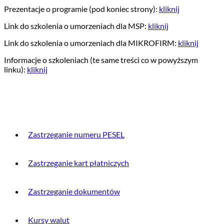
Prezentacje o programie (pod koniec strony):
kliknij
Link do szkolenia o umorzeniach dla MSP:
kliknij
Link do szkolenia o umorzeniach dla MIKROFIRM:
kliknij
Informacje o szkoleniach (te same treści co w powyższym
linku):
kliknij
PRZYDATNE INFORMACJE
Zastrzeganie numeru PESEL
Zastrzeganie kart płatniczych
Zastrzeganie dokumentów
Kursy walut